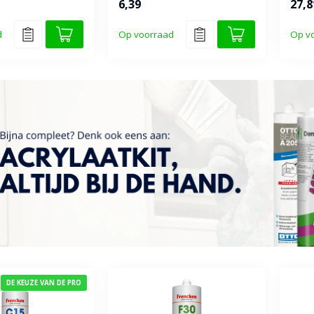
6,39
27,8
d
Op voorraad
Op v
DE KEUZE VAN DE PRO