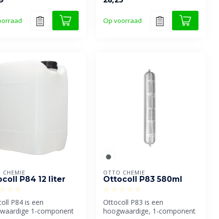
oorraad
Op voorraad
 CHEMIE
OTTO CHEMIE
coll P84 12 liter
Ottocoll P83 580ml
oll P84 is een
Ottocoll P83 is een
waardige 1-component
hoogwaardige, 1-component