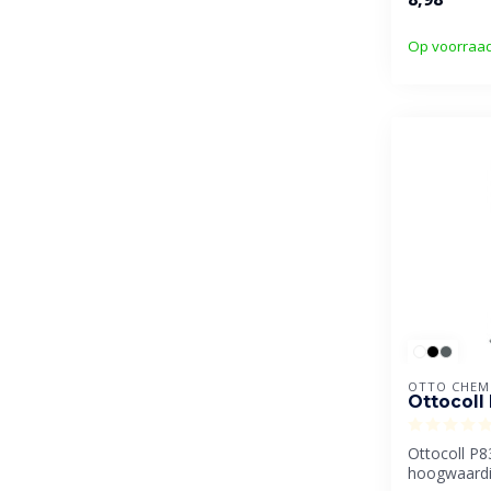
Op voorraa
OTTO CHEM
Ottocoll
Ottocoll P8
hoogwaardi