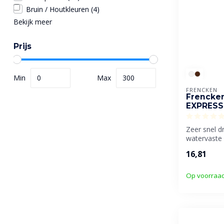
Bruin / Houtkleuren
(4)
Bekijk meer
Prijs
Min
Max
FRENCKEN
Frencken
EXPRESS
Zeer snel 
watervaste 
geschikt voor
16,81
Op voorraa