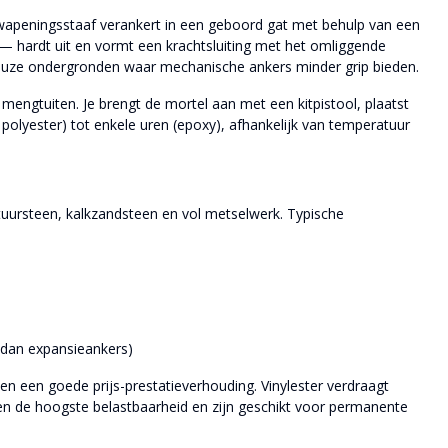
 wapeningsstaaf verankert in een geboord gat met behulp van een
 — hardt uit en vormt een krachtsluiting met het omliggende
oreuze ondergronden waar mechanische ankers minder grip bieden.
mengtuiten. Je brengt de mortel aan met een kitpistool, plaatst
 polyester) tot enkele uren (epoxy), afhankelijk van temperatuur
tuursteen, kalkzandsteen en vol metselwerk. Typische
 dan expansieankers)
en een goede prijs-prestatieverhouding. Vinylester verdraagt
en de hoogste belastbaarheid en zijn geschikt voor permanente