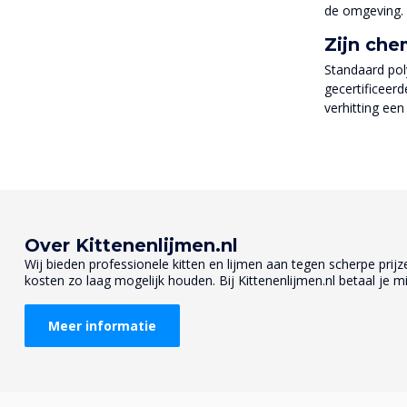
de omgeving.
Zijn ch
Standaard pol
gecertificeer
verhitting ee
Over Kittenenlijmen.nl
Wij bieden professionele kitten en lijmen aan tegen scherpe prijzen
kosten zo laag mogelijk houden. Bij Kittenenlijmen.nl betaal je mi
Meer informatie