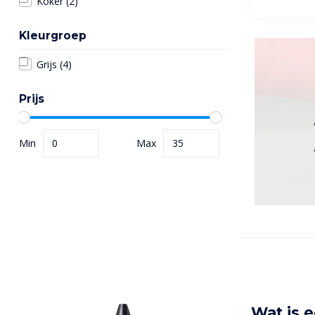
Koker
(2)
Kleurgroep
Grijs
(4)
Prijs
Min
Max
Wat is 