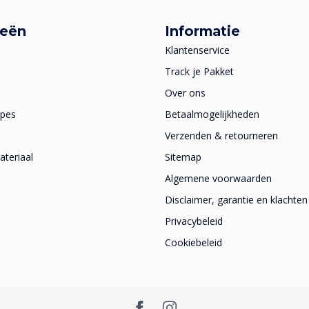
ieën
Informatie
Klantenservice
Track je Pakket
Over ons
apes
Betaalmogelijkheden
Verzenden & retourneren
teriaal
Sitemap
Algemene voorwaarden
Disclaimer, garantie en klachten
Privacybeleid
Cookiebeleid