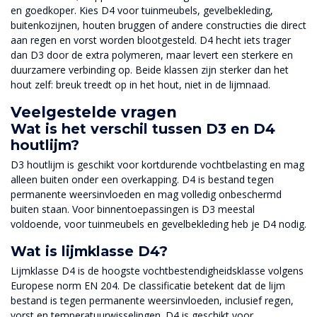
en goedkoper. Kies D4 voor tuinmeubels, gevelbekleding,
buitenkozijnen, houten bruggen of andere constructies die direct
aan regen en vorst worden blootgesteld. D4 hecht iets trager
dan D3 door de extra polymeren, maar levert een sterkere en
duurzamere verbinding op. Beide klassen zijn sterker dan het
hout zelf: breuk treedt op in het hout, niet in de lijmnaad.
Veelgestelde vragen
Wat is het verschil tussen D3 en D4
houtlijm?
D3 houtlijm is geschikt voor kortdurende vochtbelasting en mag
alleen buiten onder een overkapping. D4 is bestand tegen
permanente weersinvloeden en mag volledig onbeschermd
buiten staan. Voor binnentoepassingen is D3 meestal
voldoende, voor tuinmeubels en gevelbekleding heb je D4 nodig.
Wat is lijmklasse D4?
Lijmklasse D4 is de hoogste vochtbestendigheidsklasse volgens
Europese norm EN 204. De classificatie betekent dat de lijm
bestand is tegen permanente weersinvloeden, inclusief regen,
vorst en temperatuurwisselingen. D4 is geschikt voor