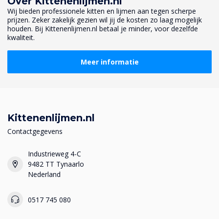
Over Kittenenlijmen.nl
Wij bieden professionele kitten en lijmen aan tegen scherpe
prijzen. Zeker zakelijk gezien wil jij de kosten zo laag mogelijk
houden. Bij Kittenenlijmen.nl betaal je minder, voor dezelfde
kwaliteit.
Meer informatie
Kittenenlijmen.nl
Contactgegevens
Industrieweg 4-C
9482 TT Tynaarlo
Nederland
0517 745 080