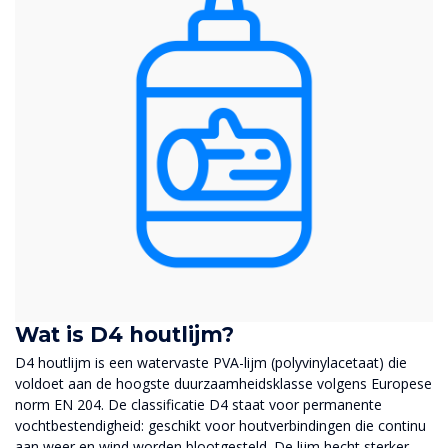
Wat is D4 houtlijm?
D4 houtlijm is een watervaste PVA-lijm (polyvinylacetaat) die
voldoet aan de hoogste duurzaamheidsklasse volgens Europese
norm EN 204. De classificatie D4 staat voor permanente
vochtbestendigheid: geschikt voor houtverbindingen die continu
aan weer en wind worden blootgesteld. De lijm hecht sterker