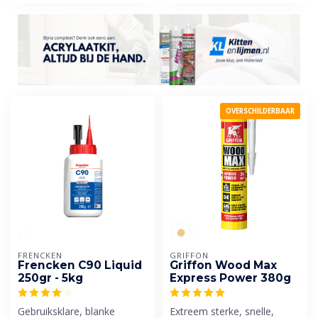
OVERSCHILDERBAAR
FRENCKEN
GRIFFON
Frencken C90 Liquid
Griffon Wood Max
250gr - 5kg
Express Power 380g
Gebruiksklare, blanke
Extreem sterke, snelle,