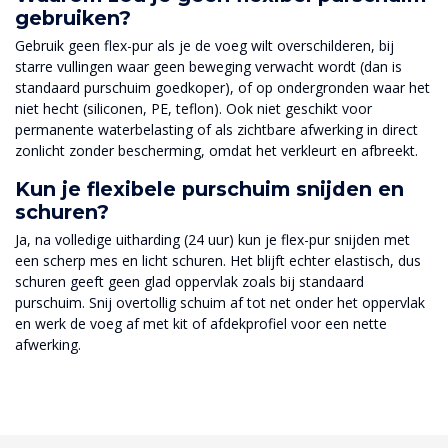
gebruiken?
Gebruik geen flex-pur als je de voeg wilt overschilderen, bij
starre vullingen waar geen beweging verwacht wordt (dan is
standaard purschuim goedkoper), of op ondergronden waar het
niet hecht (siliconen, PE, teflon). Ook niet geschikt voor
permanente waterbelasting of als zichtbare afwerking in direct
zonlicht zonder bescherming, omdat het verkleurt en afbreekt.
Kun je flexibele purschuim snijden en
schuren?
Ja, na volledige uitharding (24 uur) kun je flex-pur snijden met
een scherp mes en licht schuren. Het blijft echter elastisch, dus
schuren geeft geen glad oppervlak zoals bij standaard
purschuim. Snij overtollig schuim af tot net onder het oppervlak
en werk de voeg af met kit of afdekprofiel voor een nette
afwerking.