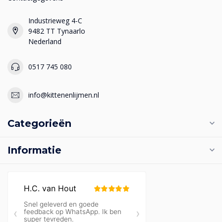
Industrieweg 4-C
9482 TT Tynaarlo
Nederland
0517 745 080
info@kittenenlijmen.nl
Categorieën
Informatie