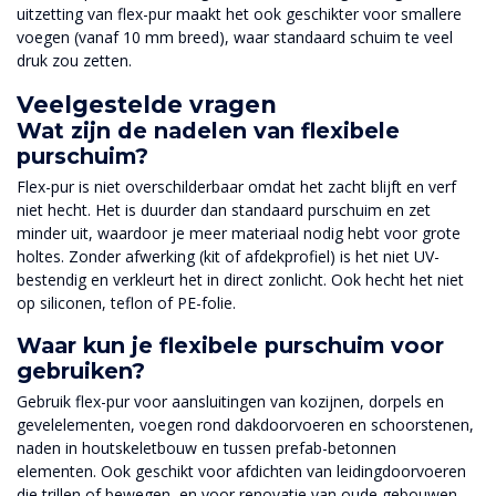
uitzetting van flex-pur maakt het ook geschikter voor smallere
voegen (vanaf 10 mm breed), waar standaard schuim te veel
druk zou zetten.
Veelgestelde vragen
Wat zijn de nadelen van flexibele
purschuim?
Flex-pur is niet overschilderbaar omdat het zacht blijft en verf
niet hecht. Het is duurder dan standaard purschuim en zet
minder uit, waardoor je meer materiaal nodig hebt voor grote
holtes. Zonder afwerking (kit of afdekprofiel) is het niet UV-
bestendig en verkleurt het in direct zonlicht. Ook hecht het niet
op siliconen, teflon of PE-folie.
Waar kun je flexibele purschuim voor
gebruiken?
Gebruik flex-pur voor aansluitingen van kozijnen, dorpels en
gevelelementen, voegen rond dakdoorvoeren en schoorstenen,
naden in houtskeletbouw en tussen prefab-betonnen
elementen. Ook geschikt voor afdichten van leidingdoorvoeren
die trillen of bewegen, en voor renovatie van oude gebouwen