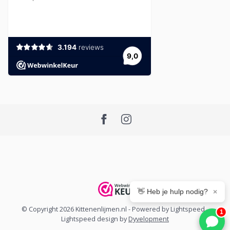
👋 Heb je hulp nodig?
×
© Copyright 2026 Kittenenlijmen.nl
- Powered by
Lightspeed
-
1
Lightspeed design
by
Dyvelopment