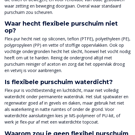
waar zetting en beweging doorgaan. Overal waar standaard
purschuim zou scheuren.
Waar hecht flexibele purschuim niet
op?
Flex-pur hecht niet op siliconen, teflon (PTFE), polyethyleen (PE),
polypropyleen (PP) en vette of stoffige oppervlakken. Ook op
vochtige ondergronden hecht het slecht, hoewel het vocht nodig
heeft om uit te harden. Reinig de ondergrond altijd met
purschuim reiniger of aceton en zorg dat het oppervlak droog
en vetvrij is voor aanbrengen.
Is flexibele purschuim waterdicht?
Flex-pur is vochtbestendig en luchtdicht, maar niet volledig
waterdicht onder permanente waterdruk. Het sluit spatwater en
regenwater goed af in gevels en daken, maar gebruik het niet
als waterkering in natte ruimtes of onder de grond. Voor
waterdichte aansluitingen kies je MS-polymeer of PU-kit, of
werk je flex-pur af met een waterdichte topcoat.
Waarom zou je geen flexibel purschuim