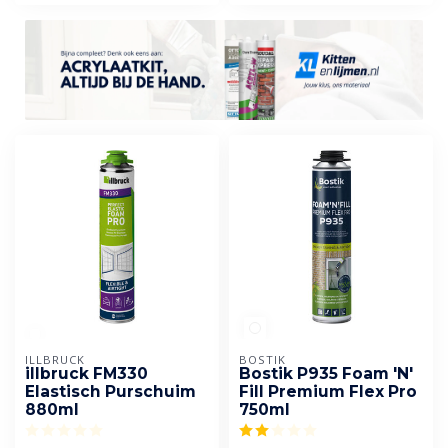
ILLBRUCK
BOSTIK
illbruck FM330
Bostik P935 Foam 'N'
Elastisch Purschuim
Fill Premium Flex Pro
880ml
750ml