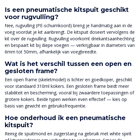
Is een pneumatische kitspuit geschikt
voor rugvulling?
Nee, rugvulling (PE-schuimkoord) breng je handmatig aan in de
voeg voordat je kit aanbrengt. De kitspuit doseert vervolgens de
kit over de rugvulling. Rugvulling voorkomt driekantsaanhechting
en bespaart kit bij diepe voegen — verkrijgbaar in diameters van
6mm tot 50mm, afhankelijk van voegbreedte.
Wat is het verschil tussen een open en
gesloten frame?
Een open frame (skeletmodel) is lichter en goedkoper, geschikt
voor standaard 310ml kokers. Een gesloten frame biedt meer
stabiliteit en bescherming, vooral bij zwaardere toepassingen of
grotere kokers. Beide typen werken even effectief — kies op
basis van gewicht en gebruiksfrequentie.
Hoe onderhoud ik een pneumatische
kitspuit?
Reinig de spuitmond en zuigerstang na gebruik met white spirit