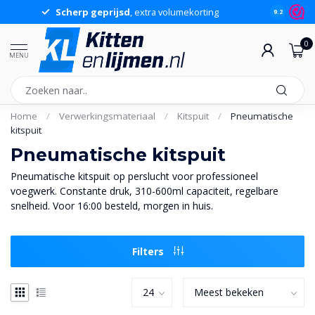
Scherp geprijsd
, extra volumekorting
9.2
0
MENU
Home
/
Verwerkingsmateriaal
/
Kitspuit
/
Pneumatische
kitspuit
Pneumatische kitspuit
Pneumatische kitspuit op perslucht voor professioneel
voegwerk. Constante druk, 310-600ml capaciteit, regelbare
snelheid. Voor 16:00 besteld, morgen in huis.
Filters