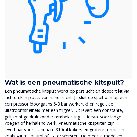
Wat is een pneumatische kitspuit?
Een pneumatische kitspuit werkt op perslucht en doseert kit via
luchtdruk in plaats van handkracht. Je sluit de spuit aan op een
compressor (doorgaans 6-8 bar werkdruk) en regelt de
uitstroomsnelheid met een trigger. Dit levert een constante,
gelijkmatige druk zonder armbelasting — ideaal voor lange
voegen of herhalend werk. Pneumatische kitspuiten zijn
leverbaar voor standaard 310ml kokers en grotere formaten
zoals 400ml, 600ml of 1-liter worsten. De meeste modellen