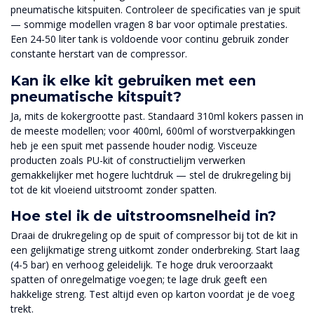
pneumatische kitspuiten. Controleer de specificaties van je spuit
— sommige modellen vragen 8 bar voor optimale prestaties.
Een 24-50 liter tank is voldoende voor continu gebruik zonder
constante herstart van de compressor.
Kan ik elke kit gebruiken met een
pneumatische kitspuit?
Ja, mits de kokergrootte past. Standaard 310ml kokers passen in
de meeste modellen; voor 400ml, 600ml of worstverpakkingen
heb je een spuit met passende houder nodig. Visceuze
producten zoals PU-kit of constructielijm verwerken
gemakkelijker met hogere luchtdruk — stel de drukregeling bij
tot de kit vloeiend uitstroomt zonder spatten.
Hoe stel ik de uitstroomsnelheid in?
Draai de drukregeling op de spuit of compressor bij tot de kit in
een gelijkmatige streng uitkomt zonder onderbreking. Start laag
(4-5 bar) en verhoog geleidelijk. Te hoge druk veroorzaakt
spatten of onregelmatige voegen; te lage druk geeft een
hakkelige streng. Test altijd even op karton voordat je de voeg
trekt.