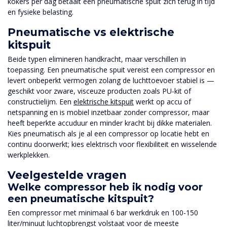
kokers per dag betaalt een pneumatische spuit zich terug in tijd
en fysieke belasting.
Pneumatische vs elektrische
kitspuit
Beide typen elimineren handkracht, maar verschillen in
toepassing. Een pneumatische spuit vereist een compressor en
levert onbeperkt vermogen zolang de luchttoevoer stabiel is —
geschikt voor zware, visceuze producten zoals PU-kit of
constructielijm. Een
elektrische kitspuit
werkt op accu of
netspanning en is mobiel inzetbaar zonder compressor, maar
heeft beperkte accuduur en minder kracht bij dikke materialen.
Kies pneumatisch als je al een compressor op locatie hebt en
continu doorwerkt; kies elektrisch voor flexibiliteit en wisselende
werkplekken.
Veelgestelde vragen
Welke compressor heb ik nodig voor
een pneumatische kitspuit?
Een compressor met minimaal 6 bar werkdruk en 100-150
liter/minuut luchtopbrengst volstaat voor de meeste