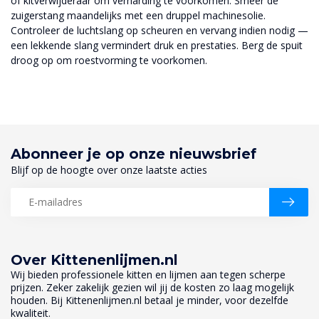
of kitverwijderaar om verharding te voorkomen. Smeer de
zuigerstang maandelijks met een druppel machinesolie.
Controleer de luchtslang op scheuren en vervang indien nodig —
een lekkende slang vermindert druk en prestaties. Berg de spuit
droog op om roestvorming te voorkomen.
Abonneer je op onze nieuwsbrief
Blijf op de hoogte over onze laatste acties
Over Kittenenlijmen.nl
Wij bieden professionele kitten en lijmen aan tegen scherpe
prijzen. Zeker zakelijk gezien wil jij de kosten zo laag mogelijk
houden. Bij Kittenenlijmen.nl betaal je minder, voor dezelfde
kwaliteit.