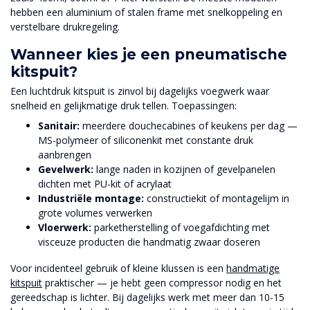
hebben een aluminium of stalen frame met snelkoppeling en
verstelbare drukregeling.
Wanneer kies je een pneumatische
kitspuit?
Een luchtdruk kitspuit is zinvol bij dagelijks voegwerk waar
snelheid en gelijkmatige druk tellen. Toepassingen:
Sanitair:
meerdere douchecabines of keukens per dag —
MS-polymeer of siliconenkit met constante druk
aanbrengen
Gevelwerk:
lange naden in kozijnen of gevelpanelen
dichten met PU-kit of acrylaat
Industriële montage:
constructiekit of montagelijm in
grote volumes verwerken
Vloerwerk:
parketherstelling of voegafdichting met
visceuze producten die handmatig zwaar doseren
Voor incidenteel gebruik of kleine klussen is een
handmatige
kitspuit
praktischer — je hebt geen compressor nodig en het
gereedschap is lichter. Bij dagelijks werk met meer dan 10-15