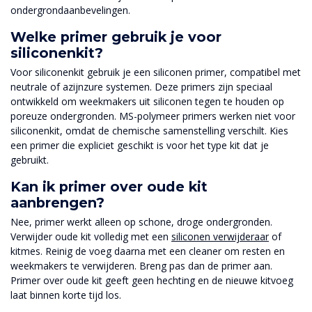
ondergrondaanbevelingen.
Welke primer gebruik je voor
siliconenkit?
Voor siliconenkit gebruik je een siliconen primer, compatibel met
neutrale of azijnzure systemen. Deze primers zijn speciaal
ontwikkeld om weekmakers uit siliconen tegen te houden op
poreuze ondergronden. MS-polymeer primers werken niet voor
siliconenkit, omdat de chemische samenstelling verschilt. Kies
een primer die expliciet geschikt is voor het type kit dat je
gebruikt.
Kan ik primer over oude kit
aanbrengen?
Nee, primer werkt alleen op schone, droge ondergronden.
Verwijder oude kit volledig met een
siliconen verwijderaar
of
kitmes. Reinig de voeg daarna met een cleaner om resten en
weekmakers te verwijderen. Breng pas dan de primer aan.
Primer over oude kit geeft geen hechting en de nieuwe kitvoeg
laat binnen korte tijd los.