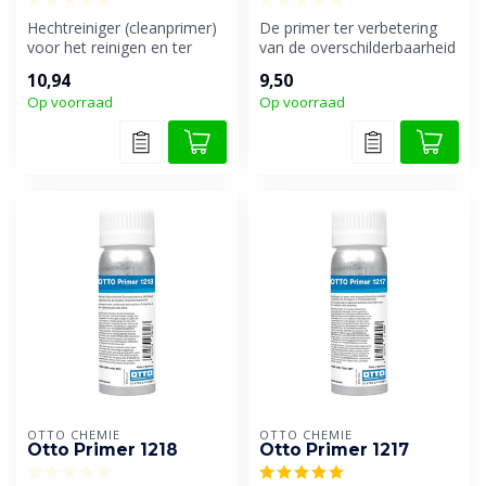
Hechtreiniger (cleanprimer)
De primer ter verbetering
voor het reinigen en ter
van de overschilderbaarheid
verbetering van de
van siliconen afdichtingki...
10,94
9,50
hechting...
Op voorraad
Op voorraad
OTTO CHEMIE
OTTO CHEMIE
Otto Primer 1218
Otto Primer 1217