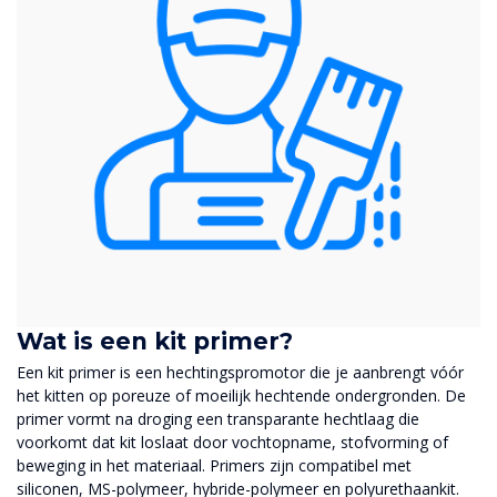
Wat is een kit primer?
Een kit primer is een hechtingspromotor die je aanbrengt vóór
het kitten op poreuze of moeilijk hechtende ondergronden. De
primer vormt na droging een transparante hechtlaag die
voorkomt dat kit loslaat door vochtopname, stofvorming of
beweging in het materiaal. Primers zijn compatibel met
siliconen, MS-polymeer, hybride-polymeer en polyurethaankit.