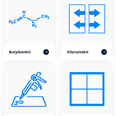
Butyleenkit
Dilatatiekit