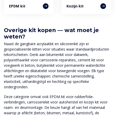
EPDM kit
Kozijn kit
Overige kit kopen — wat moet je
weten?
Naast de gangbare acrylaatkit en siliconenkit zijn er
gespecialiseerde kitten voor situaties waar standaardproducten
tekortschieten. Denk aan bitumenkit voor dakwerk,
polyurethaankit voor carrosserie-reparaties, cement kit voor
voegwerk in beton, butyleenkit voor permanente waterdichte
afdichtingen en dilatatiekit voor bewegende voegen. Elk type
heeft unieke eigenschappen: chemische samenstelling,
elasticiteit, uithardingstijd en hechting op specifieke
ondergronden.
Deze categorie omvat ook EPDM kit voor rubberfolie-
verbindingen, carrosseriekit voor autoherstel en kozijn kit voor
raam- en deurmontage. De keuze hangt af van het materiaal
waarop je afdicht (beton, bitumen, metaal, kunststof), de