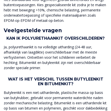
buitentoepassingen. Kies gespecialiseerde kit zodra je te maken
hebt met beweging >10%, chemische belasting, permanente
onderwatertoepassing of specifieke materiaalparen zoals
EPDM-op-EPDM of metaal-op-beton.
Veelgestelde vragen
KAN IK POLYURETHAANKIT OVERSCHILDEREN?
Ja, polyurethaankit is na volledige uitharding (24-48 uur,
afhankelijk van laagdikte) overschilderbaar met de meeste
verfsystemen. Ontvetten voor het schilderen verbetert de
hechting. Bitumenkit en butyleenkit zijn niet overschilderbaar
zonder speciale primer.
WAT IS HET VERSCHIL TUSSEN BUTYLEENKIT
EN BITUMENKIT?
Butyleenkit is een niet-uithardende, plastische massa op basis
van butylrubber, gebruikt voor permanente waterdichte naden
zonder mechanische belasting. Bitumenkit is een uithardende kit
op basis van bitumen en polymeren, geschikt voor dakbedekking