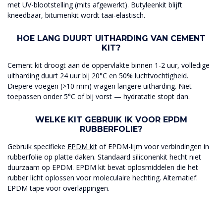
met UV-blootstelling (mits afgewerkt). Butyleenkit blijft
kneedbaar, bitumenkit wordt taai-elastisch.
HOE LANG DUURT UITHARDING VAN CEMENT
KIT?
Cement kit droogt aan de oppervlakte binnen 1-2 uur, volledige
uitharding duurt 24 uur bij 20°C en 50% luchtvochtigheid.
Diepere voegen (>10 mm) vragen langere uitharding. Niet
toepassen onder 5°C of bij vorst — hydratatie stopt dan.
WELKE KIT GEBRUIK IK VOOR EPDM
RUBBERFOLIE?
Gebruik specifieke
EPDM kit
of EPDM-lijm voor verbindingen in
rubberfolie op platte daken. Standaard siliconenkit hecht niet
duurzaam op EPDM. EPDM kit bevat oplosmiddelen die het
rubber licht oplossen voor moleculaire hechting. Alternatief:
EPDM tape voor overlappingen.