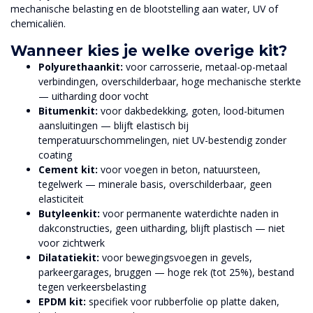
mechanische belasting en de blootstelling aan water, UV of
chemicaliën.
Wanneer kies je welke overige kit?
Polyurethaankit:
voor carrosserie, metaal-op-metaal
verbindingen, overschilderbaar, hoge mechanische sterkte
— uitharding door vocht
Bitumenkit:
voor dakbedekking, goten, lood-bitumen
aansluitingen — blijft elastisch bij
temperatuurschommelingen, niet UV-bestendig zonder
coating
Cement kit:
voor voegen in beton, natuursteen,
tegelwerk — minerale basis, overschilderbaar, geen
elasticiteit
Butyleenkit:
voor permanente waterdichte naden in
dakconstructies, geen uitharding, blijft plastisch — niet
voor zichtwerk
Dilatatiekit:
voor bewegingsvoegen in gevels,
parkeergarages, bruggen — hoge rek (tot 25%), bestand
tegen verkeersbelasting
EPDM kit:
specifiek voor rubberfolie op platte daken,