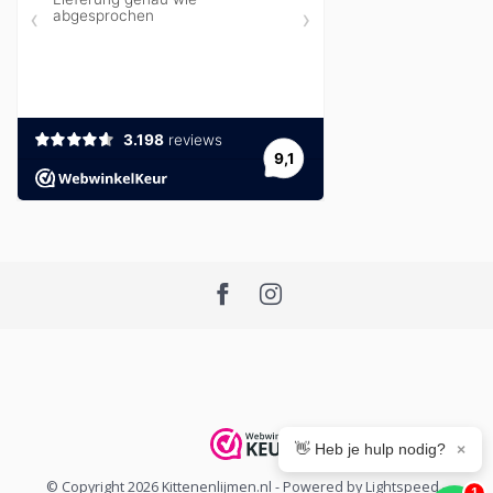
👋 Heb je hulp nodig?
×
© Copyright 2026 Kittenenlijmen.nl
- Powered by
Lightspeed
-
1