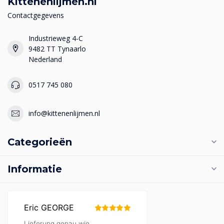
Kittenenlijmen.nl
Contactgegevens
Industrieweg 4-C
9482 TT Tynaarlo
Nederland
0517 745 080
info@kittenenlijmen.nl
Categorieën
Informatie