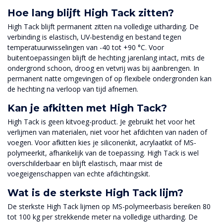
Hoe lang blijft High Tack zitten?
High Tack blijft permanent zitten na volledige uitharding. De
verbinding is elastisch, UV-bestendig en bestand tegen
temperatuurwisselingen van -40 tot +90 °C. Voor
buitentoepassingen blijft de hechting jarenlang intact, mits de
ondergrond schoon, droog en vetvrij was bij aanbrengen. In
permanent natte omgevingen of op flexibele ondergronden kan
de hechting na verloop van tijd afnemen.
Kan je afkitten met High Tack?
High Tack is geen kitvoeg-product. Je gebruikt het voor het
verlijmen van materialen, niet voor het afdichten van naden of
voegen. Voor afkitten kies je siliconenkit, acrylaatkit of MS-
polymeerkit, afhankelijk van de toepassing. High Tack is wel
overschilderbaar en blijft elastisch, maar mist de
voegeigenschappen van echte afdichtingskit.
Wat is de sterkste High Tack lijm?
De sterkste High Tack lijmen op MS-polymeerbasis bereiken 80
tot 100 kg per strekkende meter na volledige uitharding. De