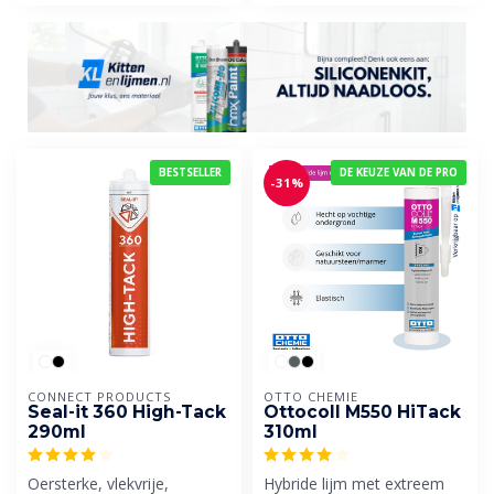
BESTSELLER
DE KEUZE VAN DE PRO
-31%
CONNECT PRODUCTS
OTTO CHEMIE
Seal-it 360 High-Tack
Ottocoll M550 HiTack
290ml
310ml
Oersterke, vlekvrije,
Hybride lijm met extreem