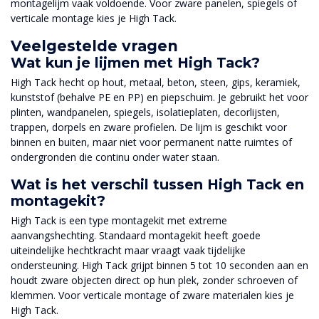
montagelijm vaak voldoende. Voor zware panelen, spiegels of
verticale montage kies je High Tack.
Veelgestelde vragen
Wat kun je lijmen met High Tack?
High Tack hecht op hout, metaal, beton, steen, gips, keramiek,
kunststof (behalve PE en PP) en piepschuim. Je gebruikt het voor
plinten, wandpanelen, spiegels, isolatieplaten, decorlijsten,
trappen, dorpels en zware profielen. De lijm is geschikt voor
binnen en buiten, maar niet voor permanent natte ruimtes of
ondergronden die continu onder water staan.
Wat is het verschil tussen High Tack en
montagekit?
High Tack is een type montagekit met extreme
aanvangshechting. Standaard montagekit heeft goede
uiteindelijke hechtkracht maar vraagt vaak tijdelijke
ondersteuning. High Tack grijpt binnen 5 tot 10 seconden aan en
houdt zware objecten direct op hun plek, zonder schroeven of
klemmen. Voor verticale montage of zware materialen kies je
High Tack.