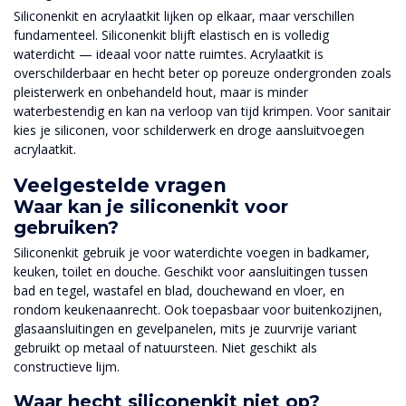
Siliconenkit en acrylaatkit lijken op elkaar, maar verschillen
fundamenteel. Siliconenkit blijft elastisch en is volledig
waterdicht — ideaal voor natte ruimtes. Acrylaatkit is
overschilderbaar en hecht beter op poreuze ondergronden zoals
pleisterwerk en onbehandeld hout, maar is minder
waterbestendig en kan na verloop van tijd krimpen. Voor sanitair
kies je siliconen, voor schilderwerk en droge aansluitvoegen
acrylaatkit.
Veelgestelde vragen
Waar kan je siliconenkit voor
gebruiken?
Siliconenkit gebruik je voor waterdichte voegen in badkamer,
keuken, toilet en douche. Geschikt voor aansluitingen tussen
bad en tegel, wastafel en blad, douchewand en vloer, en
rondom keukenaanrecht. Ook toepasbaar voor buitenkozijnen,
glasaansluitingen en gevelpanelen, mits je zuurvrije variant
gebruikt op metaal of natuursteen. Niet geschikt als
constructieve lijm.
Waar hecht siliconenkit niet op?