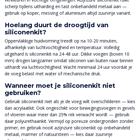
scherp tijdens uitharding en tast onbehandeld metaal aan —
gebruik op koper, messing of aluminium altijd zuurvrije variant.
Hoelang duurt de droogtijd van
siliconenkit?
Oppervlakkige huidvorming treedt op na 10-20 minuten,
afhankelijk van luchtvochtigheid en temperatuur. Volledig
uitgehard is siliconenkit na 24-48 uur. Dikke voegen (boven 10
mm) drogen langzamer omdat siliconen van buiten naar binnen
uithardt via luchtvochtigheid. Wacht minimaal 24 uur voordat je
de voeg belast met water of mechanische druk.
Wanneer moet je siliconenkit niet
gebruiken?
Gebruik siliconenkit niet als je de voeg wilt overschilderen — kies
dan acrylaatkit. Ook ongeschikt voor bewegingsvoegen in gevels
of vloeren waar meer dan 25% rek verwacht wordt — gebruik
daar polyurethaankit. Vermijd op poreuze ondergronden zonder
primer, en gebruik nooit azijnzure siliconenkit op onbehandeld
metaal, marmer of natuursteen — kies daar zuurvrije