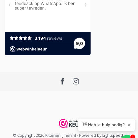
👋 Heb je hulp nodig?
×
© Copyright 2026 Kittenenlijmen.nl
- Powered by
Lightspeed
-
1