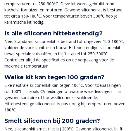
temperaturen tot 250-300°C. Deze kit wordt gebruikt rond
kachels, fornuizen en motoren. Gewone siliconenkit is bestand
tot circa 150-180°C. Voor temperaturen boven 300°C heb je
keramische kit nodig.
Is alle siliconen hittebestendig?
Nee. Standaard siliconenkit is bestand tot ongeveer 150-180°C,
voldoende voor sanitair en bouw. Hittebestendige siliconenkit
bevat speciale vulstoffen en blijft stabiel tot 250-300°C.
Controleer altijd de specificaties op de verpakking voor de
maximale temperatuur.
Welke kit kan tegen 100 graden?
Elke neutrale siliconenkit kan tegen 100°C. Voor toepassingen
tot 100°C — zoals CV-leidingen of warme waterleidingen — is
gewone sanitaire of bouw-siliconenkit voldoende.
Hittebestendige siliconenkit is pas nodig bij temperaturen boven
180°C.
Smelt siliconen bij 200 graden?
Nee, siliconenkit smelt niet bij 200°C. Gewone siliconenkit blijft