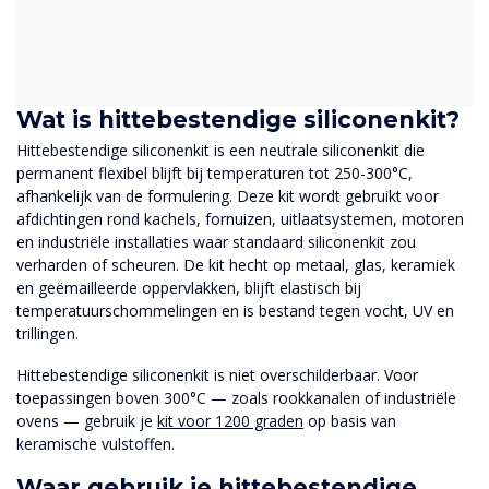
Wat is hittebestendige siliconenkit?
Hittebestendige siliconenkit is een neutrale siliconenkit die
permanent flexibel blijft bij temperaturen tot 250-300°C,
afhankelijk van de formulering. Deze kit wordt gebruikt voor
afdichtingen rond kachels, fornuizen, uitlaatsystemen, motoren
en industriële installaties waar standaard siliconenkit zou
verharden of scheuren. De kit hecht op metaal, glas, keramiek
en geëmailleerde oppervlakken, blijft elastisch bij
temperatuurschommelingen en is bestand tegen vocht, UV en
trillingen.
Hittebestendige siliconenkit is niet overschilderbaar. Voor
toepassingen boven 300°C — zoals rookkanalen of industriële
ovens — gebruik je
kit voor 1200 graden
op basis van
keramische vulstoffen.
Waar gebruik je hittebestendige