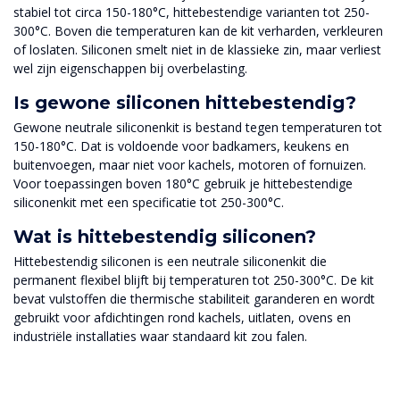
stabiel tot circa 150-180°C, hittebestendige varianten tot 250-
300°C. Boven die temperaturen kan de kit verharden, verkleuren
of loslaten. Siliconen smelt niet in de klassieke zin, maar verliest
wel zijn eigenschappen bij overbelasting.
Is gewone siliconen hittebestendig?
Gewone neutrale siliconenkit is bestand tegen temperaturen tot
150-180°C. Dat is voldoende voor badkamers, keukens en
buitenvoegen, maar niet voor kachels, motoren of fornuizen.
Voor toepassingen boven 180°C gebruik je hittebestendige
siliconenkit met een specificatie tot 250-300°C.
Wat is hittebestendig siliconen?
Hittebestendig siliconen is een neutrale siliconenkit die
permanent flexibel blijft bij temperaturen tot 250-300°C. De kit
bevat vulstoffen die thermische stabiliteit garanderen en wordt
gebruikt voor afdichtingen rond kachels, uitlaten, ovens en
industriële installaties waar standaard kit zou falen.