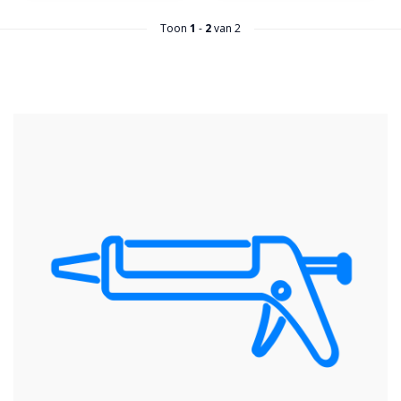
Toon
1
-
2
van 2