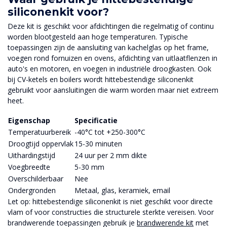
siliconenkit voor?
Deze kit is geschikt voor afdichtingen die regelmatig of continu
worden blootgesteld aan hoge temperaturen. Typische
toepassingen zijn de aansluiting van kachelglas op het frame,
voegen rond fornuizen en ovens, afdichting van uitlaatflenzen in
auto's en motoren, en voegen in industriële droogkasten. Ook
bij CV-ketels en boilers wordt hittebestendige siliconenkit
gebruikt voor aansluitingen die warm worden maar niet extreem
heet.
Eigenschap
Specificatie
Temperatuurbereik
-40°C tot +250-300°C
Droogtijd oppervlak
15-30 minuten
Uithardingstijd
24 uur per 2 mm dikte
Voegbreedte
5-30 mm
Overschilderbaar
Nee
Ondergronden
Metaal, glas, keramiek, email
Let op: hittebestendige siliconenkit is niet geschikt voor directe
vlam of voor constructies die structurele sterkte vereisen. Voor
brandwerende toepassingen gebruik je
brandwerende kit
met