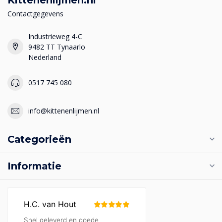
Contactgegevens
Industrieweg 4-C
9482 TT Tynaarlo
Nederland
0517 745 080
info@kittenenlijmen.nl
Categorieën
Informatie