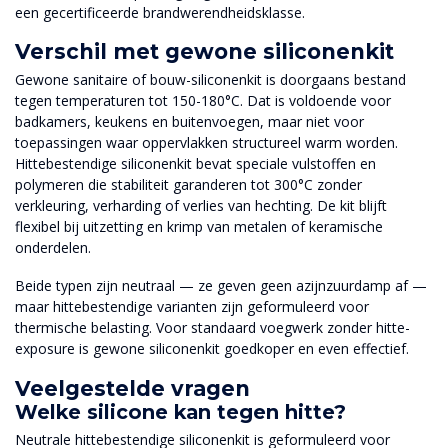
een gecertificeerde brandwerendheidsklasse.
Verschil met gewone siliconenkit
Gewone sanitaire of bouw-siliconenkit is doorgaans bestand
tegen temperaturen tot 150-180°C. Dat is voldoende voor
badkamers, keukens en buitenvoegen, maar niet voor
toepassingen waar oppervlakken structureel warm worden.
Hittebestendige siliconenkit bevat speciale vulstoffen en
polymeren die stabiliteit garanderen tot 300°C zonder
verkleuring, verharding of verlies van hechting. De kit blijft
flexibel bij uitzetting en krimp van metalen of keramische
onderdelen.
Beide typen zijn neutraal — ze geven geen azijnzuurdamp af —
maar hittebestendige varianten zijn geformuleerd voor
thermische belasting. Voor standaard voegwerk zonder hitte-
exposure is gewone siliconenkit goedkoper en even effectief.
Veelgestelde vragen
Welke silicone kan tegen hitte?
Neutrale hittebestendige siliconenkit is geformuleerd voor