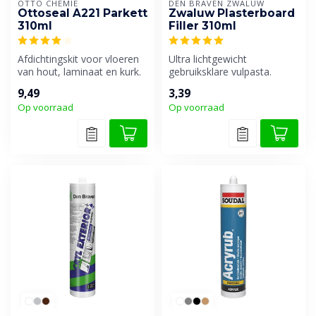
OTTO CHEMIE
DEN BRAVEN ZWALUW
Ottoseal A221 Parkett
Zwaluw Plasterboard
310ml
Filler 310ml
Afdichtingskit voor vloeren
Ultra lichtgewicht
van hout, laminaat en kurk.
gebruiksklare vulpasta.
9,49
3,39
Op voorraad
Op voorraad