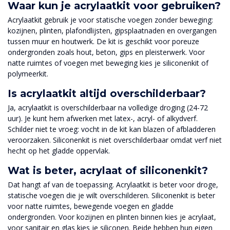
Waar kun je acrylaatkit voor gebruiken?
Acrylaatkit gebruik je voor statische voegen zonder beweging:
kozijnen, plinten, plafondlijsten, gipsplaatnaden en overgangen
tussen muur en houtwerk. De kit is geschikt voor poreuze
ondergronden zoals hout, beton, gips en pleisterwerk. Voor
natte ruimtes of voegen met beweging kies je siliconenkit of
polymeerkit.
Is acrylaatkit altijd overschilderbaar?
Ja, acrylaatkit is overschilderbaar na volledige droging (24-72
uur). Je kunt hem afwerken met latex-, acryl- of alkydverf.
Schilder niet te vroeg: vocht in de kit kan blazen of afbladderen
veroorzaken. Siliconenkit is niet overschilderbaar omdat verf niet
hecht op het gladde oppervlak.
Wat is beter, acrylaat of siliconenkit?
Dat hangt af van de toepassing. Acrylaatkit is beter voor droge,
statische voegen die je wilt overschilderen. Siliconenkit is beter
voor natte ruimtes, bewegende voegen en gladde
ondergronden. Voor kozijnen en plinten binnen kies je acrylaat,
voor sanitair en glas kies je siliconen. Beide hebben hun eigen