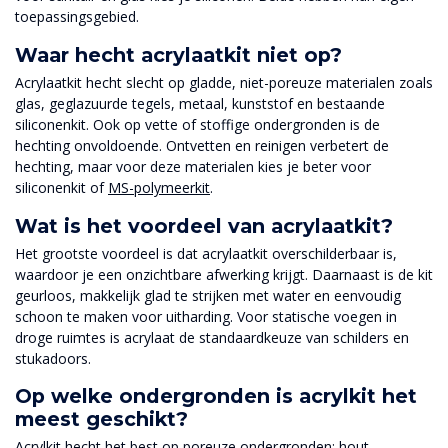
toepassingsgebied.
Waar hecht acrylaatkit niet op?
Acrylaatkit hecht slecht op gladde, niet-poreuze materialen zoals
glas, geglazuurde tegels, metaal, kunststof en bestaande
siliconenkit. Ook op vette of stoffige ondergronden is de
hechting onvoldoende. Ontvetten en reinigen verbetert de
hechting, maar voor deze materialen kies je beter voor
siliconenkit of
MS-polymeerkit
.
Wat is het voordeel van acrylaatkit?
Het grootste voordeel is dat acrylaatkit overschilderbaar is,
waardoor je een onzichtbare afwerking krijgt. Daarnaast is de kit
geurloos, makkelijk glad te strijken met water en eenvoudig
schoon te maken voor uitharding. Voor statische voegen in
droge ruimtes is acrylaat de standaardkeuze van schilders en
stukadoors.
Op welke ondergronden is acrylkit het
meest geschikt?
Acrylkit hecht het best op poreuze ondergronden: hout