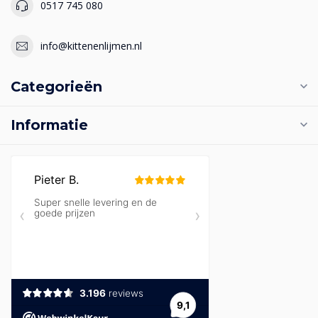
0517 745 080
info@kittenenlijmen.nl
Categorieën
Informatie