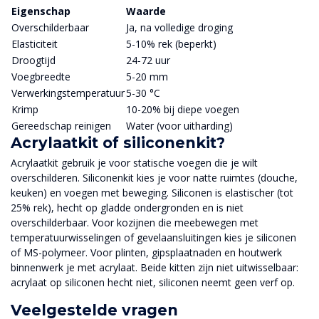
Eigenschap
Waarde
Overschilderbaar
Ja, na volledige droging
Elasticiteit
5-10% rek (beperkt)
Droogtijd
24-72 uur
Voegbreedte
5-20 mm
Verwerkingstemperatuur
5-30 °C
Krimp
10-20% bij diepe voegen
Gereedschap reinigen
Water (voor uitharding)
Acrylaatkit of siliconenkit?
Acrylaatkit gebruik je voor statische voegen die je wilt
overschilderen. Siliconenkit kies je voor natte ruimtes (douche,
keuken) en voegen met beweging. Siliconen is elastischer (tot
25% rek), hecht op gladde ondergronden en is niet
overschilderbaar. Voor kozijnen die meebewegen met
temperatuurwisselingen of gevelaansluitingen kies je siliconen
of MS-polymeer. Voor plinten, gipsplaatnaden en houtwerk
binnenwerk je met acrylaat. Beide kitten zijn niet uitwisselbaar:
acrylaat op siliconen hecht niet, siliconen neemt geen verf op.
Veelgestelde vragen