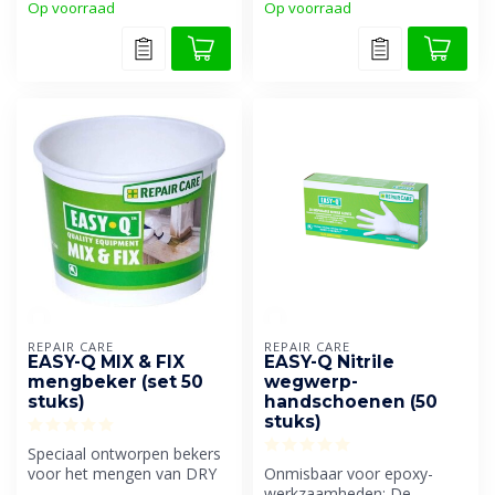
Op voorraad
Op voorraad
REPAIR CARE
REPAIR CARE
EASY-Q MIX & FIX
EASY-Q Nitrile
mengbeker (set 50
wegwerp-
stuks)
handschoenen (50
stuks)
Speciaal ontworpen bekers
voor het mengen van DRY
Onmisbaar voor epoxy-
FIX® en DRY SHIELD™
werkzaamheden: De