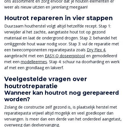
ons assortiment en zorg ervoor dat je houten elementen er
weer als nieuw uitzien en jarenlang meegaan!
Houtrot repareren in vier stappen
Duurzaam houtherstel volgt altijd hetzelfde recept. Stap 1:
verwijder al het zachte, aangetaste hout tot op gezond
materiaal en laat de ondergrond drogen. Stap 2: behandel het
omliggende hout waar nodig voor. Stap 3: vul de reparatie met
een tweecomponenten reparatiepasta zoals
Dry Flex 4
,
aangebracht met een
EASY-Q doseerpistool
en gemodelleerd
met een
modelleermes
. Stap 4: schuur na doorharding en werk
af met een grondlaag en lakverf.
Veelgestelde vragen over
houtrotreparatie
Wanneer kan houtrot nog gerepareerd
worden?
Zolang de constructie zelf gezond is, is plaatselijk herstel met
reparatiepasta vrijwel altijd mogelijk en veel goedkoper dan
vervangen. Is meer dan een derde van het onderdeel aangetast,
overweeg dan deelvervanging.