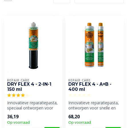
REPAIR CARE
REPAIR CARE
DRY FLEX 4 - 2-IN-1
DRY FLEX 4 - A+B -
150 ml
400 ml
Innovatieve reparatiepasta,
Innovatieve reparatiepasta,
speciaal ontworpen voor
ontworpen voor snelle en
snelle en duurzame
duurzame houtreparaties.
36,19
68,20
houtrepar...
Di...
Op voorraad
Op voorraad