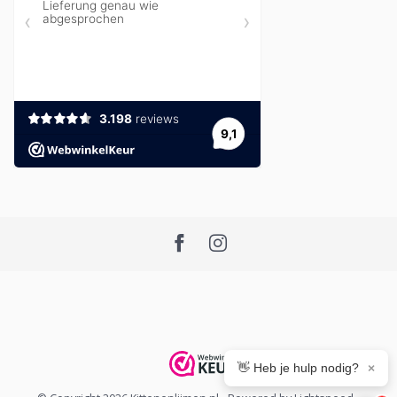
👋 Heb je hulp nodig?
×