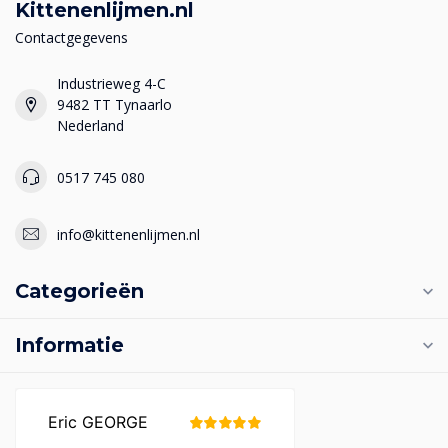
Kittenenlijmen.nl
Contactgegevens
Industrieweg 4-C
9482 TT Tynaarlo
Nederland
0517 745 080
info@kittenenlijmen.nl
Categorieën
Informatie