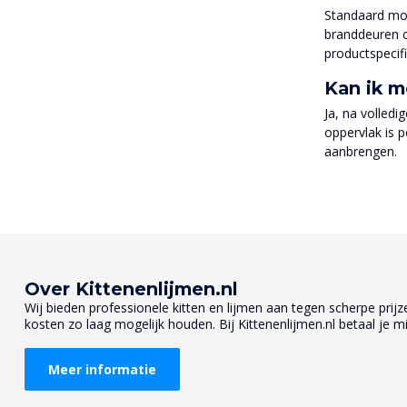
Standaard mon
branddeuren o
productspecif
Kan ik 
Ja, na volledi
oppervlak is 
aanbrengen.
Over Kittenenlijmen.nl
Wij bieden professionele kitten en lijmen aan tegen scherpe prijzen
kosten zo laag mogelijk houden. Bij Kittenenlijmen.nl betaal je mi
Meer informatie