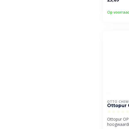
Op voorraa
OTTO CHEM
Ottopur
Ottopur OP
hoogwaard