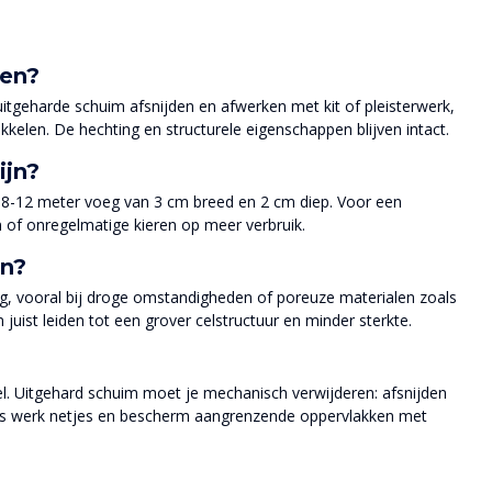
nen?
itgeharde schuim afsnijden en afwerken met kit of pleisterwerk,
kkelen. De hechting en structurele eigenschappen blijven intact.
ijn?
or 8-12 meter voeg van 3 cm breed en 2 cm diep. Voor een
n of onregelmatige kieren op meer verbruik.
en?
ng, vooral bij droge omstandigheden of poreuze materialen zoals
juist leiden tot een grover celstructuur en minder sterkte.
l. Uitgehard schuim moet je mechanisch verwijderen: afsnijden
 dus werk netjes en bescherm aangrenzende oppervlakken met