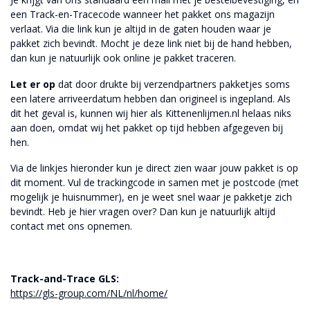
een Track-en-Tracecode wanneer het pakket ons magazijn
verlaat. Via die link kun je altijd in de gaten houden waar je
pakket zich bevindt. Mocht je deze link niet bij de hand hebben,
dan kun je natuurlijk ook online je pakket traceren.
Let er op
dat door drukte bij verzendpartners pakketjes soms
een latere arriveerdatum hebben dan origineel is ingepland. Als
dit het geval is, kunnen wij hier als Kittenenlijmen.nl helaas niks
aan doen, omdat wij het pakket op tijd hebben afgegeven bij
hen.
Via de linkjes hieronder kun je direct zien waar jouw pakket is op
dit moment. Vul de trackingcode in samen met je postcode (met
mogelijk je huisnummer), en je weet snel waar je pakketje zich
bevindt. Heb je hier vragen over? Dan kun je natuurlijk altijd
contact met ons opnemen.
Track-and-Trace GLS:
https://gls-group.com/NL/nl/home/