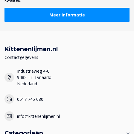
kwaliteit.
Meer informatie
Kittenenlijmen.nl
Contactgegevens
Industrieweg 4-C
9482 TT Tynaarlo
Nederland
0517 745 080
info@kittenenlijmen.nl
Categorieën