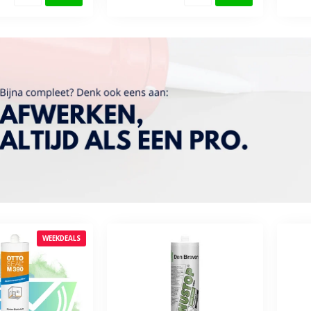
WEEKDEALS