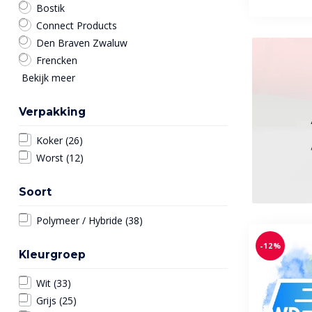
Bostik
Connect Products
Den Braven Zwaluw
Frencken
Bekijk meer
Verpakking
Koker
(26)
Worst
(12)
Soort
Polymeer / Hybride
(38)
-12%
Kleurgroep
Wit
(33)
Grijs
(25)