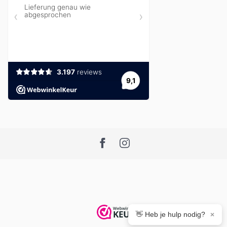
👋 Heb je hulp nodig?
×