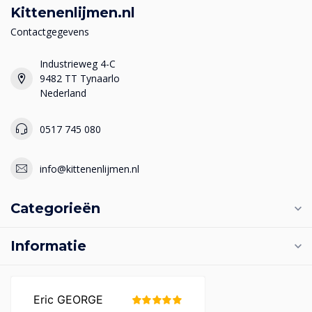
Kittenenlijmen.nl
Contactgegevens
Industrieweg 4-C
9482 TT Tynaarlo
Nederland
0517 745 080
info@kittenenlijmen.nl
Categorieën
Informatie