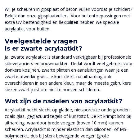
Wil je scheuren in gipsplaat of beton vullen voordat je schildert?
Bekijk dan onze
gipsplaatvullers
. Voor buitentoepassingen met
extra UV-bestendigheid en flexibiliteit hebben we speciale
acrylaatkit voor buiten
.
Veelgestelde vragen
Is er zwarte acrylaatkit?
Ja, zwarte acrylaatkit is standaard verkrijgbaar bij professionele
kitleveranciers en bouwmarkten. De kit wordt veel gebruikt voor
donkere kozijnen, zwarte plinten en aansluitingen waar je een
zwarte afwerking wilt. Je kunt de kit na uitharding ook
overschilderen in een andere kleur, maar de meeste gebruikers
kiezen zwart juist om niet te hoeven schilderen.
Wat zijn de nadelen van acrylaatkit?
Acrylaatkit hecht slecht op gladde, niet-poreuze ondergronden
zoals glas, geglazuurd tegels of kunststof. De kit krimpt licht bij
uitharding, waardoor brede voegen (boven 10 mm) kunnen
scheuren. Acrylaatkit is minder elastisch dan siliconen- of MS-
polymeerkit, dus bij sterk bewegende voegen (grote