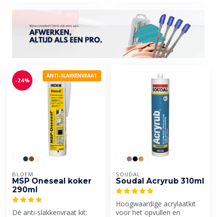
ANTI-SLAKKENVRAAT
-24%
BLOEM
SOUDAL
MSP Oneseal koker
Soudal Acryrub 310ml
290ml
Hoogwaardige acrylaatkit
Dé anti-slakkenvraat kit:
voor het opvullen en