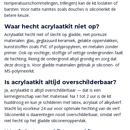
temperatuurschommelingen, trillingen) kan de kit loslaten of
barsten. Voor natte ruimtes zoals douches is siliconenkit de
betere keuze.
Waar hecht acrylaatkit niet op?
Acrylaatkit hecht niet of slecht op gladde, niet-poreuze
materialen: glas, geglazuurd keramiek, gelakte oppervlakken,
kunststoffen zoals PVC of polypropyleen, en metalen zonder
primer. Ook op vochtige, stoffige of vettige ondergronden faalt
de hechting. Reinig de ondergrond altijd grondig en zorg dat
deze droog is. Voor gladde materialen gebruik je siliconen- of
MS-polymeerkit.
Is acrylaatkit altijd overschilderbaar?
Ja, acrylaatkit is altijd overschilderbaar — dat is een
kerneigenschap van het materiaal. Na 1 tot 2 uur is de kit
huiddroog en kun je schilderen met latex, acrylaat of alkydverf.
Wacht bij voorkeur 24 uur voor optimale hechting van de verf.
Siliconenkit is daarentegen nooit overschilderbaar, omdat verf
niet hecht op het gladde siliconenoppervlak.