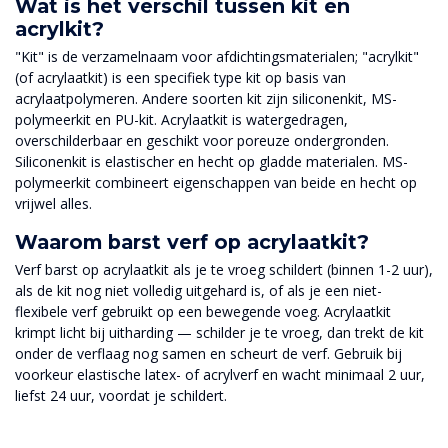
Wat is het verschil tussen kit en
acrylkit?
"Kit" is de verzamelnaam voor afdichtingsmaterialen; "acrylkit"
(of acrylaatkit) is een specifiek type kit op basis van
acrylaatpolymeren. Andere soorten kit zijn siliconenkit, MS-
polymeerkit en PU-kit. Acrylaatkit is watergedragen,
overschilderbaar en geschikt voor poreuze ondergronden.
Siliconenkit is elastischer en hecht op gladde materialen. MS-
polymeerkit combineert eigenschappen van beide en hecht op
vrijwel alles.
Waarom barst verf op acrylaatkit?
Verf barst op acrylaatkit als je te vroeg schildert (binnen 1-2 uur),
als de kit nog niet volledig uitgehard is, of als je een niet-
flexibele verf gebruikt op een bewegende voeg. Acrylaatkit
krimpt licht bij uitharding — schilder je te vroeg, dan trekt de kit
onder de verflaag nog samen en scheurt de verf. Gebruik bij
voorkeur elastische latex- of acrylverf en wacht minimaal 2 uur,
liefst 24 uur, voordat je schildert.