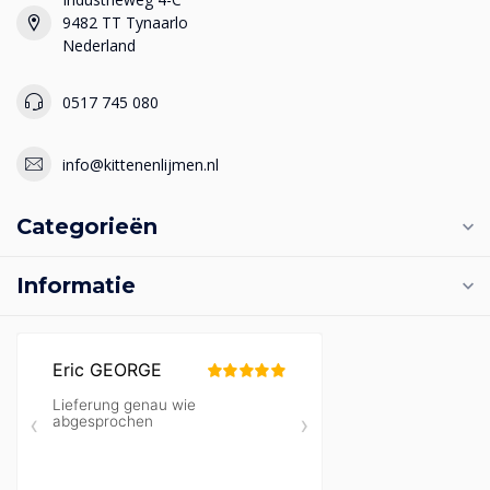
9482 TT Tynaarlo
Nederland
0517 745 080
info@kittenenlijmen.nl
Categorieën
Informatie