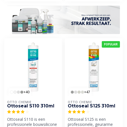
POPULAIR
+40
+47
OTTO CHEMIE
OTTO CHEMIE
Ottoseal S110 310ml
Ottoseal S125 310ml
Ottoseal S110 is een
Ottoseal S125 is een
professionele bouwsilicone
professionele, geurarme