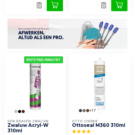
BESTE PRIJS-KWALITEIT
+17
DEN BRAVEN ZWALUW
OTTO CHEMIE
Zwaluw Acryl-W
Ottoseal M360 310ml
310ml