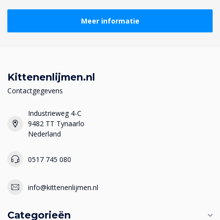
Meer informatie
Kittenenlijmen.nl
Contactgegevens
Industrieweg 4-C
9482 TT Tynaarlo
Nederland
0517 745 080
info@kittenenlijmen.nl
Categorieën