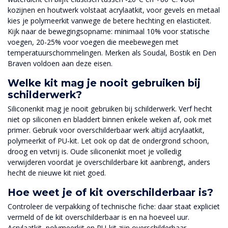
kozijnen en houtwerk volstaat acrylaatkit, voor gevels en metaal
kies je polymeerkit vanwege de betere hechting en elasticiteit.
Kijk naar de bewegingsopname: minimaal 10% voor statische
voegen, 20-25% voor voegen die meebewegen met
temperatuurschommelingen. Merken als Soudal, Bostik en Den
Braven voldoen aan deze eisen.
Welke kit mag je nooit gebruiken bij
schilderwerk?
Siliconenkit mag je nooit gebruiken bij schilderwerk. Verf hecht
niet op siliconen en bladdert binnen enkele weken af, ook met
primer. Gebruik voor overschilderbaar werk altijd acrylaatkit,
polymeerkit of PU-kit. Let ook op dat de ondergrond schoon,
droog en vetvrij is. Oude siliconenkit moet je volledig
verwijderen voordat je overschilderbare kit aanbrengt, anders
hecht de nieuwe kit niet goed.
Hoe weet je of kit overschilderbaar is?
Controleer de verpakking of technische fiche: daar staat expliciet
vermeld of de kit overschilderbaar is en na hoeveel uur.
Acrylaatkit, polymeerkit en PU-kit zijn overschilderbaar,