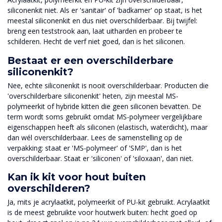
siliconenkit niet. Als er 'sanitair' of 'badkamer' op staat, is het
meestal siliconenkit en dus niet overschilderbaar. Bij twijfel:
breng een teststrook aan, laat uitharden en probeer te
schilderen. Hecht de verf niet goed, dan is het siliconen.
Bestaat er een overschilderbare
siliconenkit?
Nee, echte siliconenkit is nooit overschilderbaar. Producten die
'overschilderbare siliconenkit' heten, zijn meestal MS-
polymeerkit of hybride kitten die geen siliconen bevatten. De
term wordt soms gebruikt omdat MS-polymeer vergelijkbare
eigenschappen heeft als siliconen (elastisch, waterdicht), maar
dan wél overschilderbaar. Lees de samenstelling op de
verpakking: staat er 'MS-polymeer' of 'SMP', dan is het
overschilderbaar. Staat er 'siliconen' of 'siloxaan', dan niet.
Kan ik kit voor hout buiten
overschilderen?
Ja, mits je acrylaatkit, polymeerkit of PU-kit gebruikt. Acrylaatkit
is de meest gebruikte voor houtwerk buiten: hecht goed op