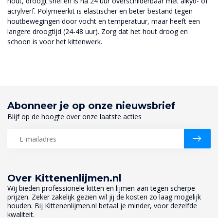
hout, droogt snel en is na 24 uur overschilderbaar met alkyd- of
acrylverf. Polymeerkit is elastischer en beter bestand tegen
houtbewegingen door vocht en temperatuur, maar heeft een
langere droogtijd (24-48 uur). Zorg dat het hout droog en
schoon is voor het kittenwerk.
Abonneer je op onze nieuwsbrief
Blijf op de hoogte over onze laatste acties
Over Kittenenlijmen.nl
Wij bieden professionele kitten en lijmen aan tegen scherpe
prijzen. Zeker zakelijk gezien wil jij de kosten zo laag mogelijk
houden. Bij Kittenenlijmen.nl betaal je minder, voor dezelfde
kwaliteit.