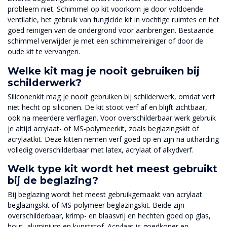
probleem niet. Schimmel op kit voorkom je door voldoende
ventilatie, het gebruik van fungicide kit in vochtige ruimtes en het
goed reinigen van de ondergrond voor aanbrengen. Bestaande
schimmel verwijder je met een schimmelreiniger of door de
oude kit te vervangen.
Welke kit mag je nooit gebruiken bij
schilderwerk?
Siliconenkit mag je nooit gebruiken bij schilderwerk, omdat verf
niet hecht op siliconen. De kit stoot verf af en blijft zichtbaar,
ook na meerdere verflagen. Voor overschilderbaar werk gebruik
je altijd acrylaat- of MS-polymeerkit, zoals beglazingskit of
acrylaatkit. Deze kitten nemen verf goed op en zijn na uitharding
volledig overschilderbaar met latex, acrylaat of alkydverf.
Welk type kit wordt het meest gebruikt
bij de beglazing?
Bij beglazing wordt het meest gebruikgemaakt van acrylaat
beglazingskit of MS-polymeer beglazingskit. Beide zijn
overschilderbaar, krimp- en blaasvrij en hechten goed op glas,
hout, aluminium en kunststof. Acrylaat is goedkoper en