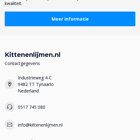
kwaliteit.
Meer informatie
Kittenenlijmen.nl
Contactgegevens
Industrieweg 4-C
9482 TT Tynaarlo
Nederland
0517 745 080
info@kittenenlijmen.nl