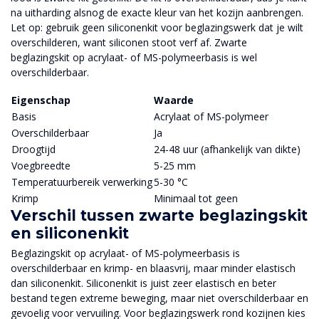
na uitharding alsnog de exacte kleur van het kozijn aanbrengen.
Let op: gebruik geen siliconenkit voor beglazingswerk dat je wilt
overschilderen, want siliconen stoot verf af. Zwarte
beglazingskit op acrylaat- of MS-polymeerbasis is wel
overschilderbaar.
Eigenschap
Waarde
Basis
Acrylaat of MS-polymeer
Overschilderbaar
Ja
Droogtijd
24-48 uur (afhankelijk van dikte)
Voegbreedte
5-25 mm
Temperatuurbereik verwerking
5-30 °C
Krimp
Minimaal tot geen
Verschil tussen zwarte beglazingskit
en siliconenkit
Beglazingskit op acrylaat- of MS-polymeerbasis is
overschilderbaar en krimp- en blaasvrij, maar minder elastisch
dan siliconenkit. Siliconenkit is juist zeer elastisch en beter
bestand tegen extreme beweging, maar niet overschilderbaar en
gevoelig voor vervuiling. Voor beglazingswerk rond kozijnen kies