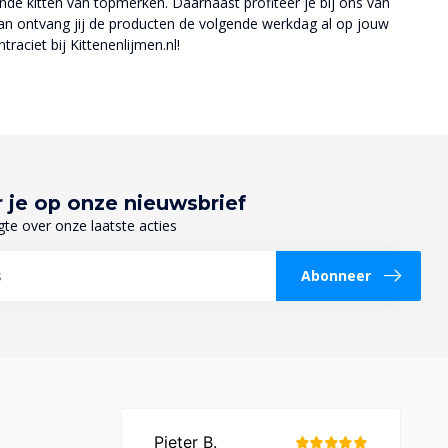
ende kitten van topmerken. Daarnaast profiteer je bij ons van
? Dan ontvang jij de producten de volgende werkdag al op jouw
raciet bij Kittenenlijmen.nl!
 je op onze nieuwsbrief
gte over onze laatste acties
Abonneer