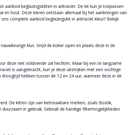
root aanbod beglazingskitten in antraciet. De kit kun je toepassen
aal en hout. Deze kieren ontstaan allemaal bij het aanbrengen van
 ons complete aanbod beglazingskit in antraciet kleur? Bekijk
 nauwkeurige klus. Snijd de koker open en plaats deze in de
door deze niet voldoende zal hechten. Maar bij een te langzame
aciet is aangebracht, kun je deze uitstrijken met een vochtige
 een droogtijd hebben tussen de 12 en 24 uur, wanneer deze in de
eerd. De kitten zijn van betrouwbare merken, zoals Bostik,
e duurzaam in gebruik. Gebruik de handige filtermogelijkheden