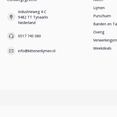
Lijmen
Industrieweg 4-C
Purschuim
9482 TT Tynaarlo
Nederland
Banden en T
Overig
0517 745 080
Verwerkingsma
Weekdeals
info@kittenenlijmen.nl