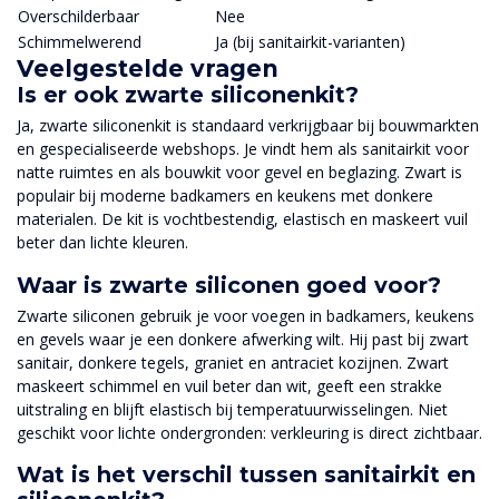
Overschilderbaar
Nee
Schimmelwerend
Ja (bij sanitairkit-varianten)
Veelgestelde vragen
Is er ook zwarte siliconenkit?
Ja, zwarte siliconenkit is standaard verkrijgbaar bij bouwmarkten
en gespecialiseerde webshops. Je vindt hem als sanitairkit voor
natte ruimtes en als bouwkit voor gevel en beglazing. Zwart is
populair bij moderne badkamers en keukens met donkere
materialen. De kit is vochtbestendig, elastisch en maskeert vuil
beter dan lichte kleuren.
Waar is zwarte siliconen goed voor?
Zwarte siliconen gebruik je voor voegen in badkamers, keukens
en gevels waar je een donkere afwerking wilt. Hij past bij zwart
sanitair, donkere tegels, graniet en antraciet kozijnen. Zwart
maskeert schimmel en vuil beter dan wit, geeft een strakke
uitstraling en blijft elastisch bij temperatuurwisselingen. Niet
geschikt voor lichte ondergronden: verkleuring is direct zichtbaar.
Wat is het verschil tussen sanitairkit en