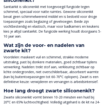
siliconenkit?
Sanitairkit is siliconenkit met toegevoegd fungicide tegen
schimmel, speciaal voor natte ruimtes. Gewone siliconenkit
bevat geen schimmelwerend middel en is bedoeld voor droge
toepassingen zoals beglazing of gevelvoegen. Beide zijn
vochtbestendig en elastisch, maar voor badkamers en keukens
kies je altijd sanitairkit. De fungicide werking houdt doorgaans 5-
10 jaar aan.
Wat zijn de voor- en nadelen van
zwarte kit?
Voordelen: maskeert vuil en schimmel, strakke moderne
uitstraling, past bij donkere materialen, goed zichtbaar tijdens
verwerking. Nadelen: trekt stof aan, verkleuring zichtbaar op
lichte ondergronden, niet overschilderbaar, absorbeert warmte
(kan bij buitentoepassingen tot 60-70°C oplopen). Zwart is een
definitieve keuze: verwijderen en vervangen is arbeidsintensief.
Hoe lang droogt zwarte siliconenkit?
Zwarte siliconenkit vormt binnen 10-20 minuten een huid bij
20°C en 65% luchtvochtigheid. Volledig uitgehard is de kit na 24-