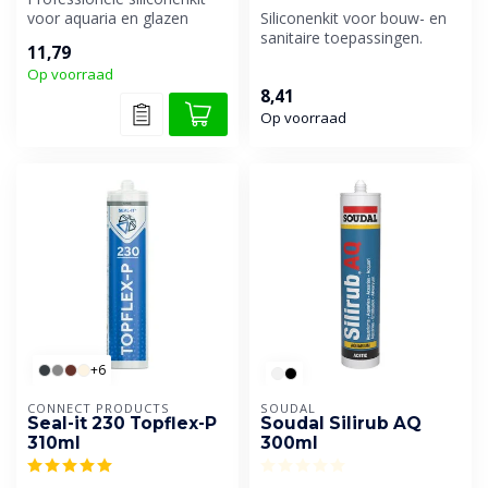
voor aquaria en glazen
Siliconenkit voor bouw- en
platen.
sanitaire toepassingen.
11,79
Op voorraad
8,41
Op voorraad
+6
CONNECT PRODUCTS
SOUDAL
Seal-it 230 Topflex-P
Soudal Silirub AQ
310ml
300ml