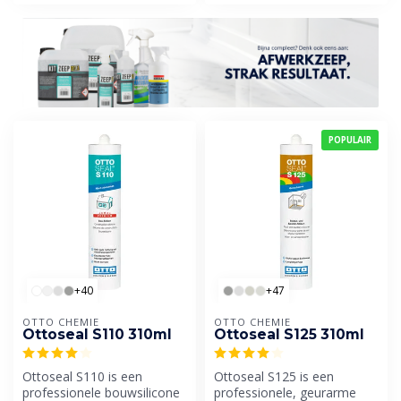
POPULAIR
+40
+47
OTTO CHEMIE
OTTO CHEMIE
Ottoseal S110 310ml
Ottoseal S125 310ml
Ottoseal S110 is een
Ottoseal S125 is een
professionele bouwsilicone
professionele, geurarme