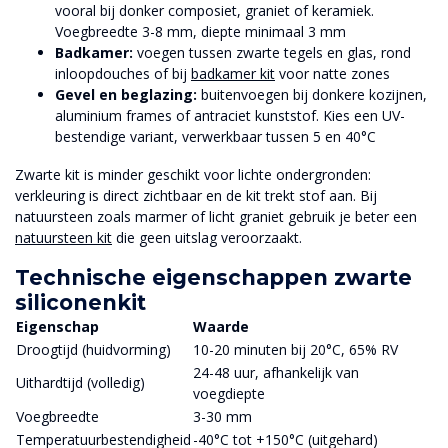
vooral bij donker composiet, graniet of keramiek.
Voegbreedte 3-8 mm, diepte minimaal 3 mm
Badkamer:
voegen tussen zwarte tegels en glas, rond
inloopdouches of bij
badkamer kit
voor natte zones
Gevel en beglazing:
buitenvoegen bij donkere kozijnen,
aluminium frames of antraciet kunststof. Kies een UV-
bestendige variant, verwerkbaar tussen 5 en 40°C
Zwarte kit is minder geschikt voor lichte ondergronden:
verkleuring is direct zichtbaar en de kit trekt stof aan. Bij
natuursteen zoals marmer of licht graniet gebruik je beter een
natuursteen kit
die geen uitslag veroorzaakt.
Technische eigenschappen zwarte
siliconenkit
Eigenschap
Waarde
Droogtijd (huidvorming)
10-20 minuten bij 20°C, 65% RV
24-48 uur, afhankelijk van
Uithardtijd (volledig)
voegdiepte
Voegbreedte
3-30 mm
Temperatuurbestendigheid
-40°C tot +150°C (uitgehard)