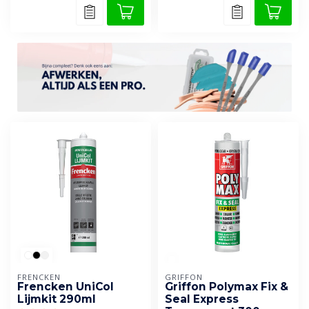
FRENCKEN
GRIFFON
Frencken UniCol
Griffon Polymax Fix &
Lijmkit 290ml
Seal Express