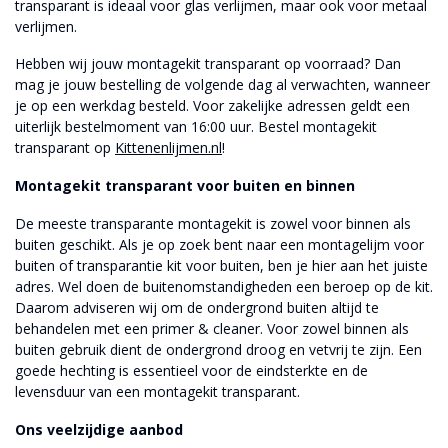
transparant is ideaal voor glas verlijmen, maar ook voor metaal
verlijmen.
Hebben wij jouw montagekit transparant op voorraad? Dan
mag je jouw bestelling de volgende dag al verwachten, wanneer
je op een werkdag besteld. Voor zakelijke adressen geldt een
uiterlijk bestelmoment van 16:00 uur. Bestel montagekit
transparant op
Kittenenlijmen.nl
!
Montagekit transparant voor buiten en binnen
De meeste transparante montagekit is zowel voor binnen als
buiten geschikt. Als je op zoek bent naar een montagelijm voor
buiten of transparantie kit voor buiten, ben je hier aan het juiste
adres. Wel doen de buitenomstandigheden een beroep op de kit.
Daarom adviseren wij om de ondergrond buiten altijd te
behandelen met een primer & cleaner. Voor zowel binnen als
buiten gebruik dient de ondergrond droog en vetvrij te zijn. Een
goede hechting is essentieel voor de eindsterkte en de
levensduur van een montagekit transparant.
Ons veelzijdige aanbod