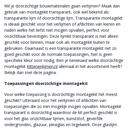
Wil je doorzichtige bouwmaterialen gaan verlijmen? Maak dan
gebruik van montagekit transparant, ook wel bekend als
transparante lijm of doorzichtige lijm. Transparante montagekit
is ideaal geschikt voor het verlijmen of afdichten van kieren en
naden welke het liefst niet mogen opvallen, perfect voor
onzichtbaar bevestigen. Deze lijmkit transparant is niet alleen
geschikt voor binnen, maar ook als montagekit buiten te
gebruiken. Daarnaast is een transparante montagekit net zo
goed geschikt voor de normale toepassingen, hier is geen
specifieke kleur voor nodig. Ben je benieuwd welke doorzichtige
montagekit
Kittenenlijmen.nl
allemaal in het assortiment heeft?
Bekijk dan snel deze pagina.
Toepassingen doorzichtige montagekit
Voor welke toepassing is doorzichtige montagekit het meest
geschikt? Uiteraard voor het verlijmen of afdichten van
toepassingen die zo min mogelijk mogen opvallen. Montagekit
transparant is doorzichtig waardoor de kit perfect geschikt is
voor het glas onzichtbaar lijmen, kunststof, geverfde
ondergronden, glazuur, plexiglas en tegelwerk. Onze glaslijm