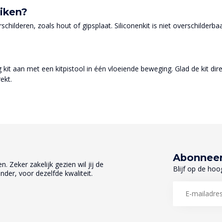
uiken?
schilderen, zoals hout of gipsplaat. Siliconenkit is niet overschilderb
it aan met een kitpistool in één vloeiende beweging. Glad de kit dire
ekt.
Abonneer
. Zeker zakelijk gezien wil jij de
Blijf op de hoo
nder, voor dezelfde kwaliteit.