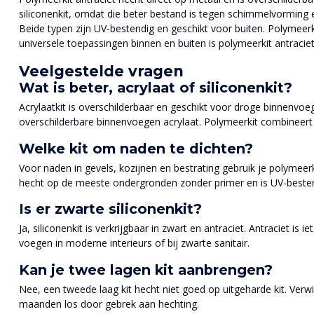
siliconenkit, omdat die beter bestand is tegen schimmelvorming en 
Beide typen zijn UV-bestendig en geschikt voor buiten. Polymeerk
universele toepassingen binnen en buiten is polymeerkit antracie
Veelgestelde vragen
Wat is beter, acrylaat of siliconenkit?
Acrylaatkit is overschilderbaar en geschikt voor droge binnenvoege
overschilderbare binnenvoegen acrylaat. Polymeerkit combineert 
Welke kit om naden te dichten?
Voor naden in gevels, kozijnen en bestrating gebruik je polymeerki
hecht op de meeste ondergronden zonder primer en is UV-besten
Is er zwarte siliconenkit?
Ja, siliconenkit is verkrijgbaar in zwart en antraciet. Antraciet is
voegen in moderne interieurs of bij zwarte sanitair.
Kan je twee lagen kit aanbrengen?
Nee, een tweede laag kit hecht niet goed op uitgeharde kit. Verw
maanden los door gebrek aan hechting.