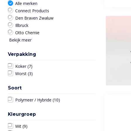
Alle merken
Connect Products
Den Braven Zwaluw
Illbruck
Otto Chemie
Bekijk meer
Verpakking
Koker
(7)
Worst
(3)
Soort
Polymeer / Hybride
(10)
Kleurgroep
Wit
(9)