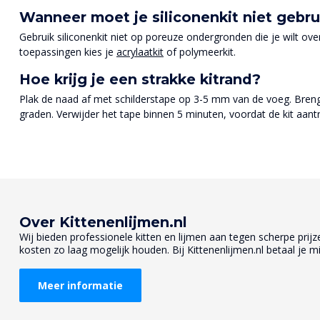
Wanneer moet je siliconenkit niet gebr
Gebruik siliconenkit niet op poreuze ondergronden die je wilt over
toepassingen kies je
acrylaatkit
of polymeerkit.
Hoe krijg je een strakke kitrand?
Plak de naad af met schilderstape op 3-5 mm van de voeg. Breng k
graden. Verwijder het tape binnen 5 minuten, voordat de kit aantr
Over Kittenenlijmen.nl
Wij bieden professionele kitten en lijmen aan tegen scherpe prijzen
kosten zo laag mogelijk houden. Bij Kittenenlijmen.nl betaal je mi
Meer informatie