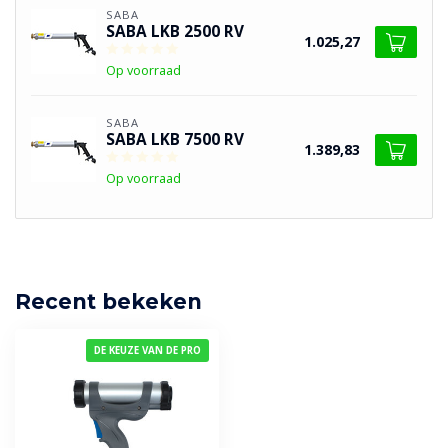
SABA
SABA LKB 2500 RV
1.025,27
Op voorraad
SABA
SABA LKB 7500 RV
1.389,83
Op voorraad
Recent bekeken
DE KEUZE VAN DE PRO