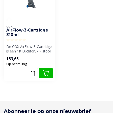
COX
AirFlow-3-Cartridge
310ml
De COX AirFlow-3-Cartridge
is een 1K Luchtdruk Pistool
die geschikt is voor koke...
153,65
Op bestelling
Abonneer je op onze nieuwsbrief