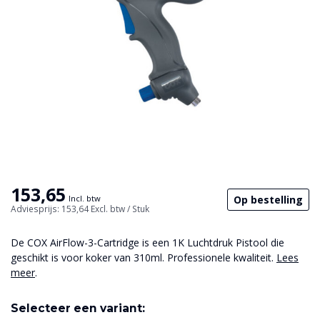
153,65
Op bestelling
Incl. btw
Adviesprijs: 153,64
Excl. btw
/ Stuk
De COX AirFlow-3-Cartridge is een 1K Luchtdruk Pistool die
geschikt is voor koker van 310ml. Professionele kwaliteit.
Lees
meer
.
Selecteer een variant: