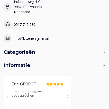
Industrieweg 4-C
9482 TT Tynaarlo
Nederland
0517 745 080
info@kittenenlijmen.nl
Categorieën
Informatie