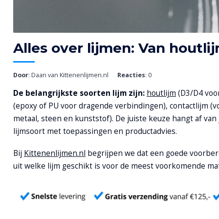
Alles over lijmen: Van houtl
Door
: Daan van Kittenenlijmen.nl
Reacties
: 0
De belangrijkste soorten lijm zijn:
houtlijm
(D3/D4 voor
(epoxy of PU voor dragende verbindingen), contactlijm (
metaal, steen en kunststof). De juiste keuze hangt af va
lijmsoort met toepassingen en productadvies.
Bij
Kittenenlijmen.nl
begrijpen we dat een goede voorbere
uit welke lijm geschikt is voor de meest voorkomende ma