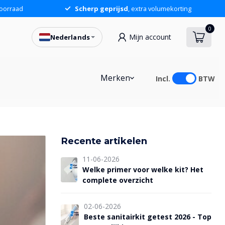
oorraad
Scherp geprijsd
, extra volumekorting
0
Mijn account
Nederlands
Merken
Incl.
BTW
Recente artikelen
11-06-2026
Welke primer voor welke kit? Het
complete overzicht
02-06-2026
Beste sanitairkit getest 2026 - Top