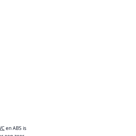
VC
en ABS is