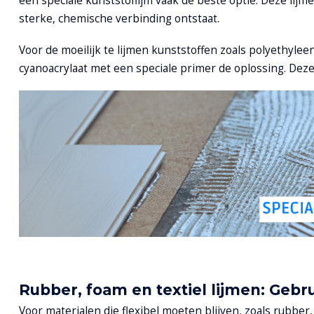
een speciale kunststoflijm vaak de beste optie. Deze lijm
sterke, chemische verbinding ontstaat.
Voor de moeilijk te lijmen kunststoffen zoals polyethylee
cyanoacrylaat met een speciale primer de oplossing. Deze
Rubber, foam en textiel lijmen: Gebru
Voor materialen die flexibel moeten blijven, zoals rubber,