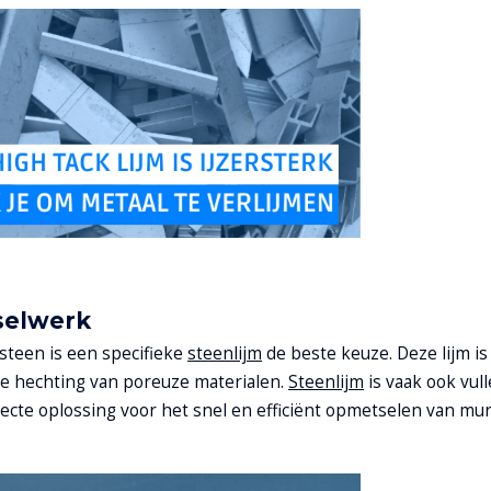
tselwerk
steen is een specifieke
steenlijm
de beste keuze. Deze lijm is
e hechting van poreuze materialen.
Steenlijm
is vaak ook vul
cte oplossing voor het snel en efficiënt opmetselen van mur