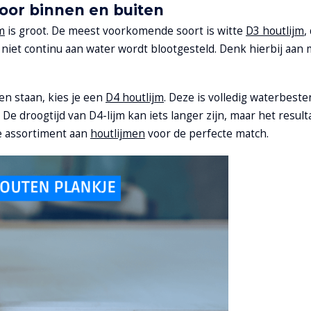
voor binnen en buiten
m
is groot. De meest voorkomende soort is witte
D3 houtlijm
,
 niet continu aan water wordt blootgesteld. Denk hierbij aan
en staan, kies je een
D4 houtlijm
. Deze is volledig waterbeste
droogtijd van D4-lijm kan iets langer zijn, maar het resulta
e assortiment aan
houtlijmen
voor de perfecte match.