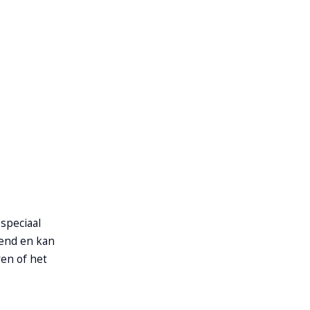
 speciaal
lend en kan
en of het