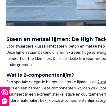
Steen en metaal lijmen: De High Tac
Voor zwaardere klussen met steen, beton en metaal heb j
Deze lijmen staan bekend om hun extreem hoge aanvangs
minder hoeft te klemmen. Dit is de ideale lijm voor het 
ondergronden.
Wat is 2-componentenlijm?
Een speciale categorie binnen de sterke lijmen is de
2-co
hars en een harder. Deze componenten worden vlak voor 
resulteert in een extreem sterke, stijve en duurzame verb
andere materialen. Bekijk onze
2-componentenlijm
catego
9,1