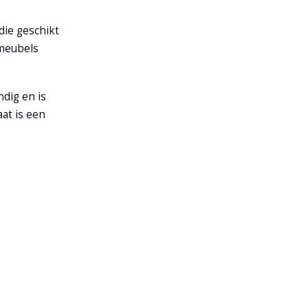
 die geschikt
 meubels
ndig en is
at is een