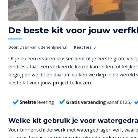
De beste kit voor jouw verfk
Door
: Daan van Kittenenlijmen.nl
Reacties
: 0
Of je nu een ervaren klusser bent of je eerste grote verfp
eindresultaat. Een verkeerde keuze kan leiden tot lelijke
begrijpen we dit en daarom duiken we diep in de wereld 
beste kit voor jouw project te kiezen.
Welke kit gebruik je voor watergedr
Voor binnenschilderwerk met watergedragen verf, waarbij
kit op waterbasis vormt een uitstekende ondergrond voo