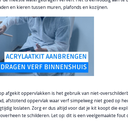
naden en kieren tussen muren, plafonds en kozijnen.
afgekit oppervlakken is het gebruik van niet-overschilderb
glad, afstotend oppervlak waar verf simpelweg niet goed op hec
dig loslaten. Zorg er dus altijd voor dat je kit koopt die expli
overheen te schilderen. Let op: dit is een veelgemaakte fout d