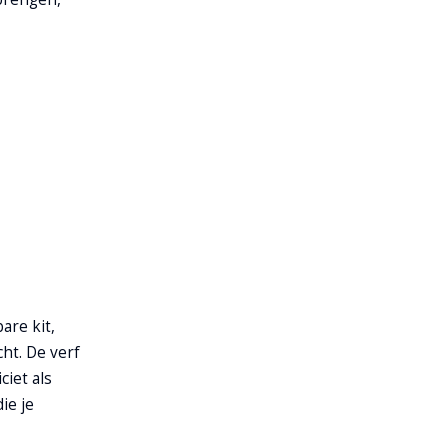
are kit,
ht. De verf
ciet als
ie je