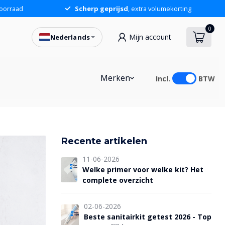
oorraad
Scherp geprijsd
, extra volumekorting
0
Mijn account
Nederlands
Merken
Incl.
BTW
Recente artikelen
11-06-2026
Welke primer voor welke kit? Het
complete overzicht
02-06-2026
Beste sanitairkit getest 2026 - Top