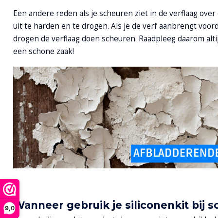
Een andere reden als je scheuren ziet in de verflaag over de
uit te harden en te drogen. Als je de verf aanbrengt voord
drogen de verflaag doen scheuren. Raadpleeg daarom altij
een schone zaak!
Wanneer gebruik je siliconenkit bij 
9,0