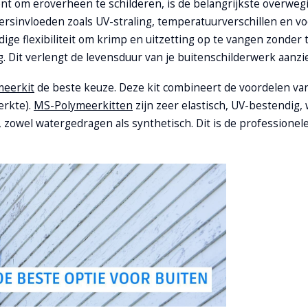
 bent om eroverheen te schilderen, is de belangrijkste overweg
sinvloeden zoals UV-straling, temperatuurverschillen en voc
ige flexibiliteit om krimp en uitzetting op te vangen zonder 
 Dit verlengt de levensduur van je buitenschilderwerk aanzie
eerkit
de beste keuze. Deze kit combineert de voordelen van
erkte).
MS-Polymeerkitten
zijn zeer elastisch, UV-bestendig,
, zowel watergedragen als synthetisch. Dit is de professionel