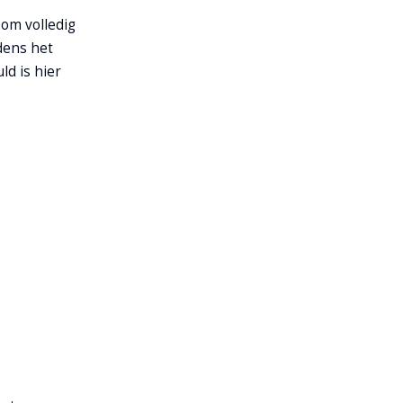
g om volledig
jdens het
ld is hier