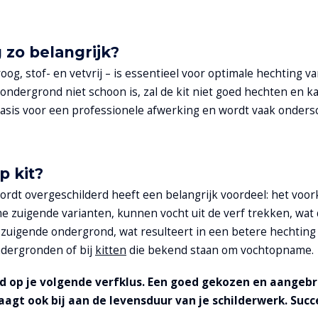
zo belangrijk?
, stof- en vetvrij – is essentieel voor optimale hechting van
 ondergrond niet schoon is, zal de kit niet goed hechten en k
é basis voor een professionele afwerking en wordt vaak onders
p kit?
ordt overgeschilderd heeft een belangrijk voordeel: het voo
 zuigende varianten, kunnen vocht uit de verf trekken, wat
-zuigende ondergrond, wat resulteert in een betere hechting
ondergronden of bij
kitten
die bekend staan om vochtopname.
d op je volgende verfklus. Een goed gekozen en aangebr
agt ook bij aan de levensduur van je schilderwerk. Succe