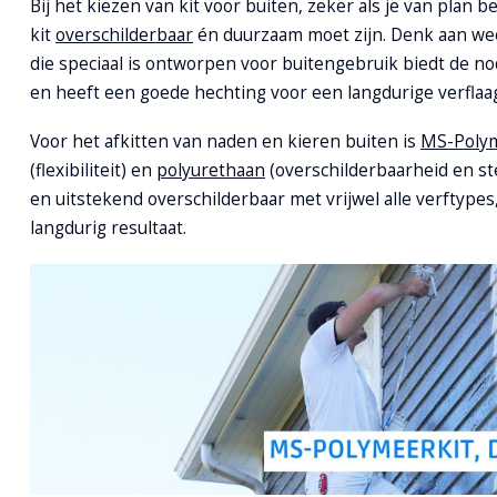
Bij het kiezen van kit voor buiten, zeker als je van plan
kit
overschilderbaar
én duurzaam moet zijn. Denk aan weer
die speciaal is ontworpen voor buitengebruik biedt de nod
en heeft een goede hechting voor een langdurige verflaag.
Voor het afkitten van naden en kieren buiten is
MS-Polym
(flexibiliteit) en
polyurethaan
(overschilderbaarheid en st
en uitstekend overschilderbaar met vrijwel alle verftypes
langdurig resultaat.