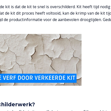
 kit is dat de kit te snel is overschilderd. Kit heeft tijd nodi
at de kit dit proces heeft voltooid, kan de krimp van de kit ti
d de productinformatie voor de aanbevolen droogtijden. Gedu
schilderwerk?