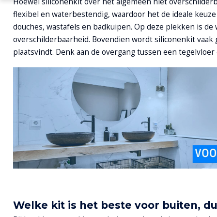
Hoewel siliconenkit over het algemeen niet overschilderba
flexibel en waterbestendig, waardoor het de ideale keuze
douches, wastafels en badkuipen. Op deze plekken is de
overschilderbaarheid. Bovendien wordt siliconenkit vaak
plaatsvindt. Denk aan de overgang tussen een tegelvloer
Welke kit is het beste voor buiten, 