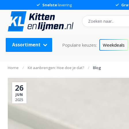
Snelste
levering
Gra
Assortiment
Populaire keuzes:
Weekdeals
Home
/
Kit aanbrengen: Hoe doe je dat?
/
Blog
26
JUN
2025