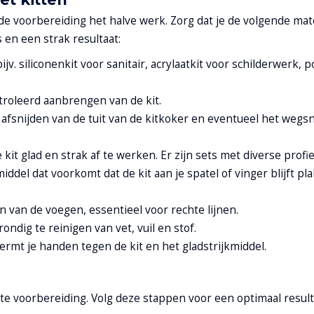
de voorbereiding het halve werk. Zorg dat je de volgende mat
en een strak resultaat:
(bijv. siliconenkit voor sanitair, acrylaatkit voor schilderwerk,
troleerd aanbrengen van de kit.
 afsnijden van de tuit van de kitkoker en eventueel het wegs
it glad en strak af te werken. Er zijn sets met diverse profie
iddel dat voorkomt dat de kit aan je spatel of vinger blijft p
n van de voegen, essentieel voor rechte lijnen.
ndig te reinigen van vet, vuil en stof.
rmt je handen tegen de kit en het gladstrijkmiddel.
ste voorbereiding. Volg deze stappen voor een optimaal result