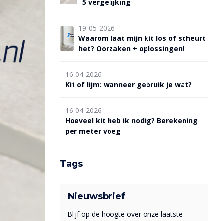
5 vergelijking
19-05-2026
Waarom laat mijn kit los of scheurt
het? Oorzaken + oplossingen!
16-04-2026
Kit of lijm: wanneer gebruik je wat?
16-04-2026
Hoeveel kit heb ik nodig? Berekening
per meter voeg
Tags
Nieuwsbrief
Blijf op de hoogte over onze laatste