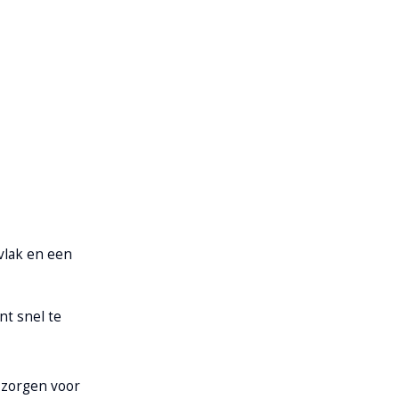
rvlak en een
nt snel te
e zorgen voor