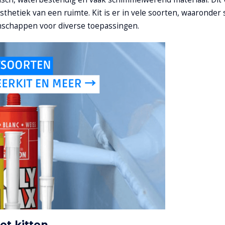
thetiek van een ruimte. Kit is er in vele soorten, waaronder s
enschappen voor diverse toepassingen.
et kitten