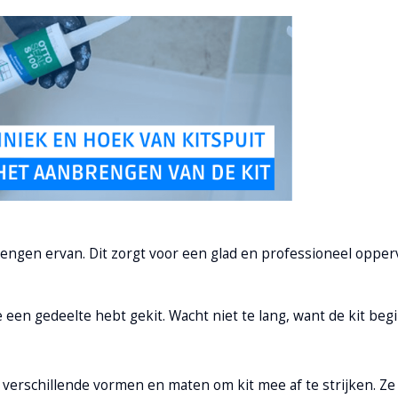
nbrengen ervan. Dit zorgt voor een glad en professioneel oppe
je een gedeelte hebt gekit. Wacht niet te lang, want de kit begi
n verschillende vormen en maten om kit mee af te strijken. Z