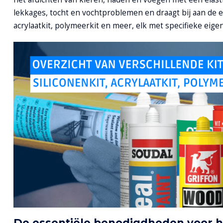
lekkages, tocht en vochtproblemen en draagt bij aan de es
acrylaatkit, polymeerkit en meer, elk met specifieke eig
De e
ssentiële benodigdheden voor h