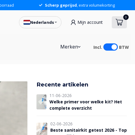
oorraad
Scherp geprijsd
, extra volumekorting
0
Mijn account
Nederlands
Merken
Incl.
BTW
Recente artikelen
11-06-2026
Welke primer voor welke kit? Het
complete overzicht
02-06-2026
Beste sanitairkit getest 2026 - Top