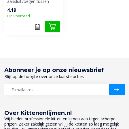
aansluitvoegen tussen
vensterbanken, trappen,
4,19
plafonds,...
Op voorraad
Abonneer je op onze nieuwsbrief
Blijf op de hoogte over onze laatste acties
Over Kittenenlijmen.nl
Wij bieden professionele kitten en lijmen aan tegen scherpe
prijzen. Zeker zakelijk gezien wil jij de kosten zo laag mogelijk