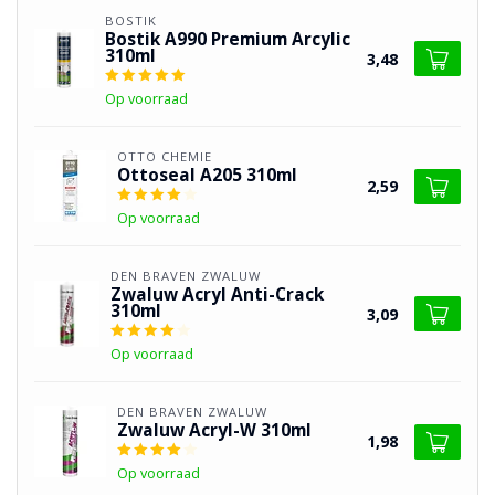
BOSTIK
Bostik A990 Premium Arcylic
310ml
3,48
Op voorraad
OTTO CHEMIE
Ottoseal A205 310ml
2,59
Op voorraad
DEN BRAVEN ZWALUW
Zwaluw Acryl Anti-Crack
310ml
3,09
Op voorraad
DEN BRAVEN ZWALUW
Zwaluw Acryl-W 310ml
1,98
Op voorraad