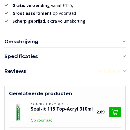
Gratis verzending
vanaf €125,-
Groot assortiment
op voorraad
Scherp geprijsd
, extra volumekorting
Omschrijving
Specificaties
Reviews
Gerelateerde producten
CONNECT PRODUCTS
Seal-it 115 Top-Acryl 310ml
2,69
Op voorraad