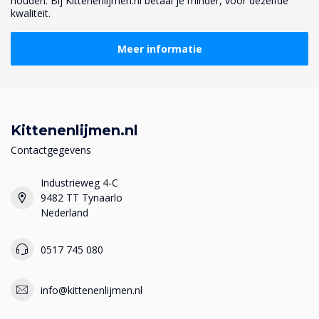
houden. Bij Kittenenlijmen.nl betaal je minder, voor dezelfde
kwaliteit.
Meer informatie
Kittenenlijmen.nl
Contactgegevens
Industrieweg 4-C
9482 TT Tynaarlo
Nederland
0517 745 080
info@kittenenlijmen.nl