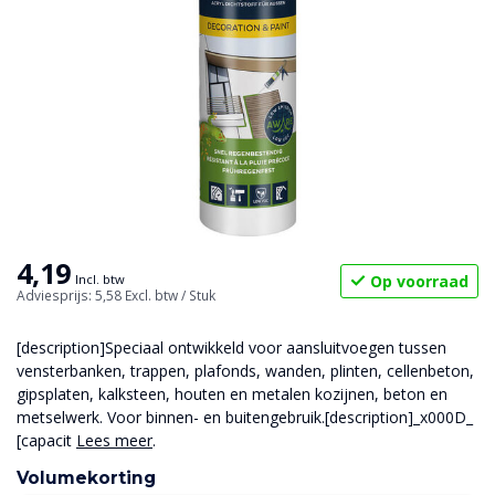
4,19
Op voorraad
Incl. btw
Adviesprijs: 5,58
Excl. btw
/ Stuk
[description]Speciaal ontwikkeld voor aansluitvoegen tussen
vensterbanken, trappen, plafonds, wanden, plinten, cellenbeton,
gipsplaten, kalksteen, houten en metalen kozijnen, beton en
metselwerk. Voor binnen- en buitengebruik.[description]_x000D_
[capacit
Lees meer
.
Volumekorting