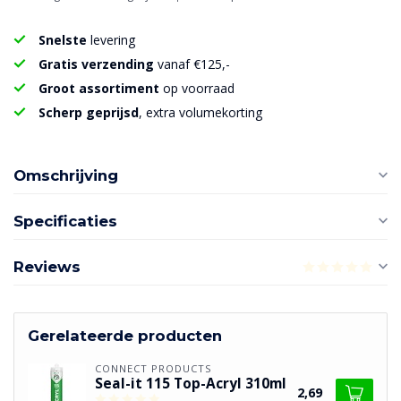
Snelste
levering
Gratis verzending
vanaf €125,-
Groot assortiment
op voorraad
Scherp geprijsd
, extra volumekorting
Omschrijving
Specificaties
Reviews
Gerelateerde producten
CONNECT PRODUCTS
Seal-it 115 Top-Acryl 310ml
2,69