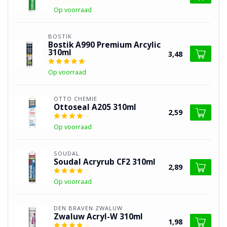
Op voorraad
BOSTIK
Bostik A990 Premium Arcylic
310ml
3,48
Op voorraad
OTTO CHEMIE
Ottoseal A205 310ml
2,59
Op voorraad
SOUDAL
Soudal Acryrub CF2 310ml
2,89
Op voorraad
DEN BRAVEN ZWALUW
Zwaluw Acryl-W 310ml
1,98