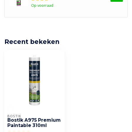
Op voorraad
Recent bekeken
BOSTIK
Bostik A975 Premium
Paintable 310ml