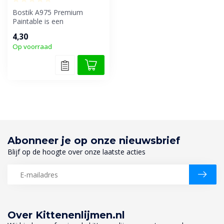
Bostik A975 Premium
Paintable is een
hoogwaardige acrylaatkit
4,30
die overschilderba...
Op voorraad
Abonneer je op onze nieuwsbrief
Blijf op de hoogte over onze laatste acties
Over Kittenenlijmen.nl