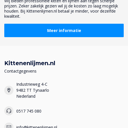
Wij bieden professionele kitten en lijmen aan tegen scherpe
prijzen. Zeker zakelijk gezien wil jij de kosten zo laag mogelijk
houden. Bij Kittenenlijmen.nl betaal je minder, voor dezelfde
kwaliteit.
Meer informatie
Kittenenlijmen.nl
Contactgegevens
Industrieweg 4-C
9482 TT Tynaarlo
Nederland
0517 745 080
info@kittenenlijmen.nl