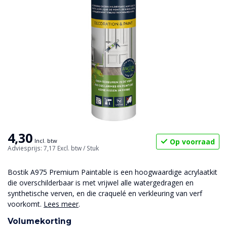
4,30
Op voorraad
Incl. btw
Adviesprijs: 7,17
Excl. btw
/ Stuk
Bostik A975 Premium Paintable is een hoogwaardige acrylaatkit
die overschilderbaar is met vrijwel alle watergedragen en
synthetische verven, en die craquelé en verkleuring van verf
voorkomt.
Lees meer
.
Volumekorting