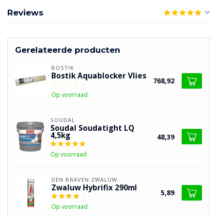
Reviews
Gerelateerde producten
BOSTIK
Bostik Aquablocker Vlies
768,92
Op voorraad
SOUDAL
Soudal Soudatight LQ
4,5kg
48,39
Op voorraad
DEN BRAVEN ZWALUW
Zwaluw Hybrifix 290ml
5,89
Op voorraad