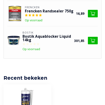
FRENCKEN
Frencken Randsealer 750g
16,89
Op voorraad
BOSTIK
Bostik Aquablocker Liquid
14kg
301,85
Op voorraad
Recent bekeken