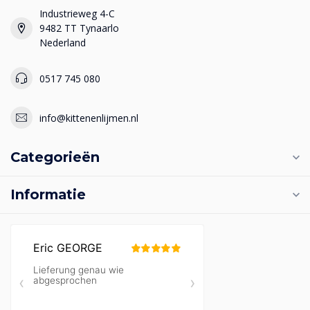
Industrieweg 4-C
9482 TT Tynaarlo
Nederland
0517 745 080
info@kittenenlijmen.nl
Categorieën
Informatie