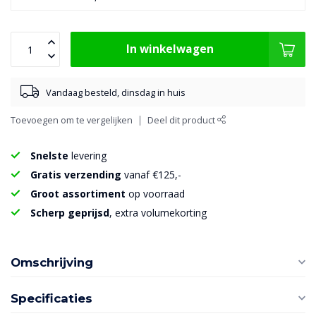
In winkelwagen
Vandaag besteld, dinsdag in huis
Toevoegen om te vergelijken
Deel dit product
Snelste
levering
Gratis verzending
vanaf €125,-
Groot assortiment
op voorraad
Scherp geprijsd
, extra volumekorting
Omschrijving
Specificaties