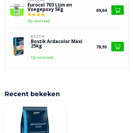
Eurocol 703 Lijm en
Voegepoxy 5kg
69,64
Op voorraad
BOSTIK
Bostik Ardacolor Maxi
25kg
78,93
Op voorraad
Recent bekeken