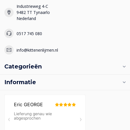
Industrieweg 4-C
9482 TT Tynaarlo
Nederland
0517 745 080
info@kittenenlijmen.nl
Categorieën
Informatie