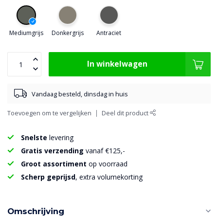
Mediumgrijs
Donkergrijs
Antraciet
In winkelwagen
Vandaag besteld, dinsdag in huis
Toevoegen om te vergelijken
Deel dit product
Snelste
levering
Gratis verzending
vanaf €125,-
Groot assortiment
op voorraad
Scherp geprijsd
, extra volumekorting
Omschrijving