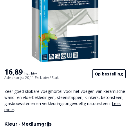
16,89
Op bestelling
Incl. btw
Adviesprijs: 20,11
Excl. btw
/ Stuk
Zeer goed slibbare voegmortel voor het voegen van keramische
wand- en vloerbekledingen, steenstrippen, klinkers, betonsteen,
glasbouwstenen en verkleuringsongevoellig natuursteen.
Lees
meer
.
Kleur -
Mediumgrijs