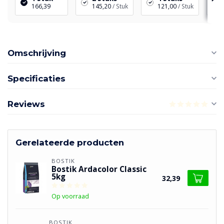
166,39
145,20
/ Stuk
121,00
/ Stuk
Omschrijving
Specificaties
Reviews
Gerelateerde producten
BOSTIK
Bostik Ardacolor Classic
5kg
32,39
Op voorraad
BOSTIK