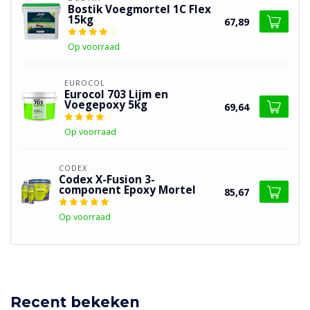
Bostik Voegmortel 1C Flex
15kg
67,89
Op voorraad
EUROCOL
Eurocol 703 Lijm en
Voegepoxy 5kg
69,64
Op voorraad
CODEX
Codex X-Fusion 3-
component Epoxy Mortel
85,67
Op voorraad
Recent bekeken