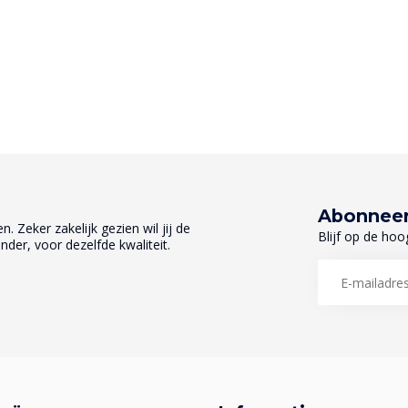
Abonneer
. Zeker zakelijk gezien wil jij de
Blijf op de hoo
nder, voor dezelfde kwaliteit.