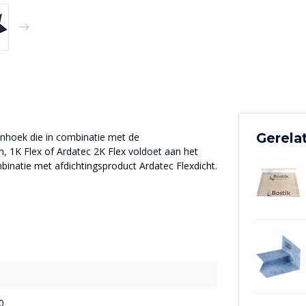
Gerela
enhoek die in combinatie met de
, 1K Flex of Ardatec 2K Flex voldoet aan het
inatie met afdichtingsproduct Ardatec Flexdicht.
0