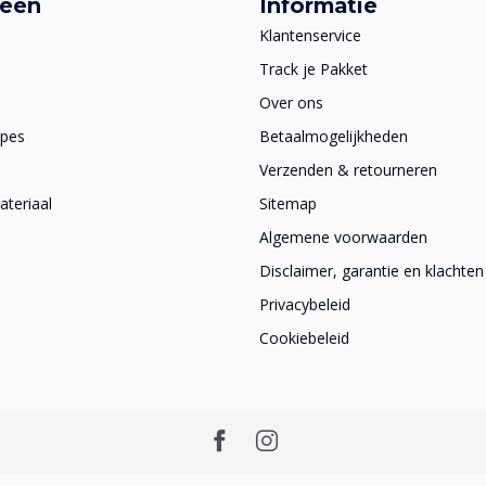
ieën
Informatie
Klantenservice
Track je Pakket
Over ons
apes
Betaalmogelijkheden
Verzenden & retourneren
teriaal
Sitemap
Algemene voorwaarden
Disclaimer, garantie en klachten
Privacybeleid
Cookiebeleid