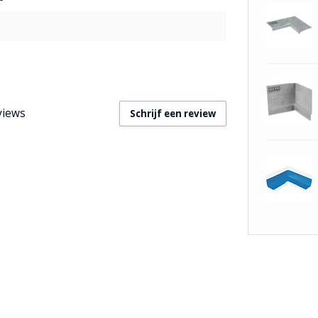
views
Schrijf een review