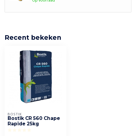
Op voorraad
Recent bekeken
BOSTIK
Bostik CR 560 Chape
Rapide 25kg