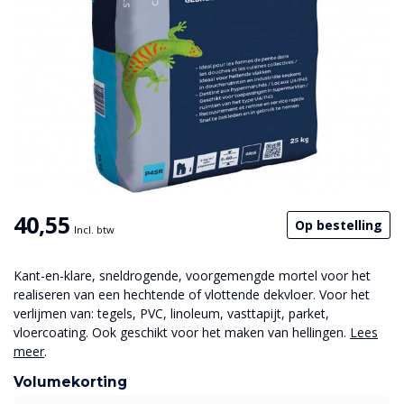
40,55
Op bestelling
Incl. btw
Kant-en-klare, sneldrogende, voorgemengde mortel voor het
realiseren van een hechtende of vlottende dekvloer. Voor het
verlijmen van: tegels, PVC, linoleum, vasttapijt, parket,
vloercoating. Ook geschikt voor het maken van hellingen.
Lees
meer
.
Volumekorting