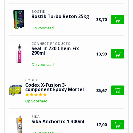
BOSTIK
Bostik Turbo Beton 25kg
33,70
Op voorraad
CONNECT PRODUCTS
Seal-it 720 Chem-Fix
290ml
13,99
Op voorraad
CODEX
Codex X-Fusion 3-
component Epoxy Mortel
85,67
Op voorraad
SIKA
Sika Anchorfix-1 300ml
17,00