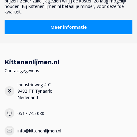
prijzen. Zeker zakelijk gezien wil jij de kosten zo laag mogelijk
houden. Bij Kittenenlijmen.nl betaal je minder, voor dezelfde
kwaliteit.
Meer informatie
Kittenenlijmen.nl
Contactgegevens
Industrieweg 4-C
9482 TT Tynaarlo
Nederland
0517 745 080
info@kittenenlijmen.nl