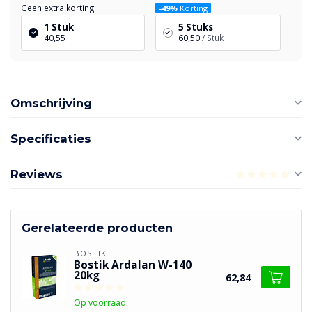
Geen extra korting
-49%
Korting
1 Stuk
5 Stuks
40,55
60,50
/ Stuk
Omschrijving
Specificaties
Reviews
Gerelateerde producten
BOSTIK
Bostik Ardalan W-140
20kg
62,84
Op voorraad