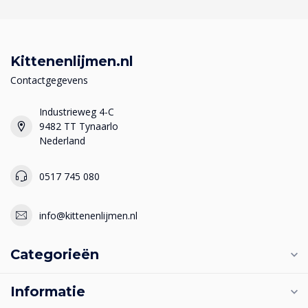
Kittenenlijmen.nl
Contactgegevens
Industrieweg 4-C
9482 TT Tynaarlo
Nederland
0517 745 080
info@kittenenlijmen.nl
Categorieën
Informatie