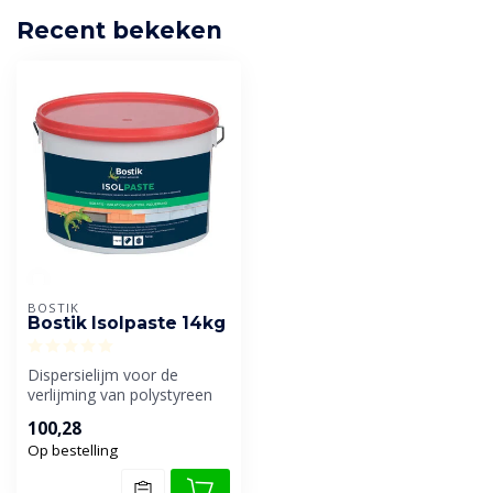
Recent bekeken
BOSTIK
Bostik Isolpaste 14kg
Dispersielijm voor de
verlijming van polystyreen
schuimplaten.
100,28
Op bestelling