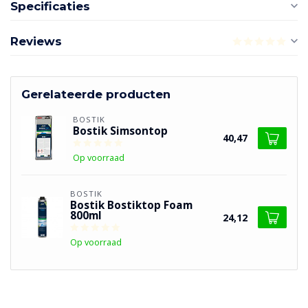
Specificaties
Reviews
Gerelateerde producten
BOSTIK
Bostik Simsontop
40,47
Op voorraad
BOSTIK
Bostik Bostiktop Foam
800ml
24,12
Op voorraad