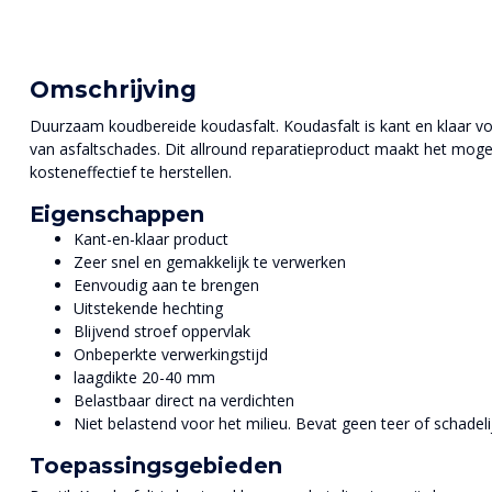
Omschrijving
Duurzaam koudbereide koudasfalt. Koudasfalt is kant en klaar vo
van asfaltschades. Dit allround reparatieproduct maakt het mog
kosteneffectief te herstellen.
Eigenschappen
Kant-en-klaar product
Zeer snel en gemakkelijk te verwerken
Eenvoudig aan te brengen
Uitstekende hechting
Blijvend stroef oppervlak
Onbeperkte verwerkingstijd
laagdikte 20-40 mm
Belastbaar direct na verdichten
Niet belastend voor het milieu. Bevat geen teer of schadeli
Toepassingsgebieden