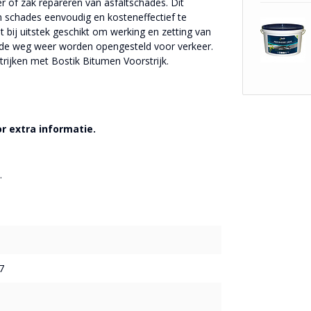
r of zak repareren van asfaltschades. Dit
n schades eenvoudig en kosteneffectief te
het bij uitstek geschikt om werking en zetting van
n de weg weer worden opengesteld voor verkeer.
trijken met Bostik Bitumen Voorstrijk.
r extra informatie.
.
7