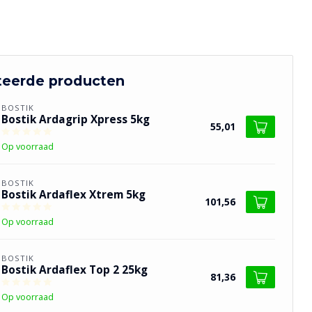
teerde producten
BOSTIK
Bostik Ardagrip Xpress 5kg
55,01
Op voorraad
BOSTIK
Bostik Ardaflex Xtrem 5kg
101,56
Op voorraad
BOSTIK
Bostik Ardaflex Top 2 25kg
81,36
Op voorraad