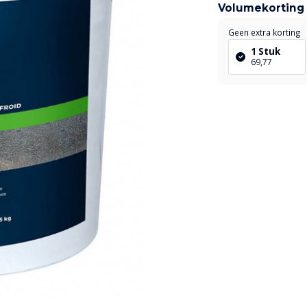
Volumekorting
Geen extra korting
1 Stuk
69,77