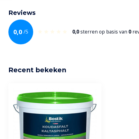
Reviews
0,0
/
5
0,0
sterren op basis van
0
re
Recent bekeken