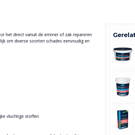
Gerela
or het direct vanuit de emmer of zak repareren
elijk om diverse soorten schades eenvoudig en
jke vluchtige stoffen