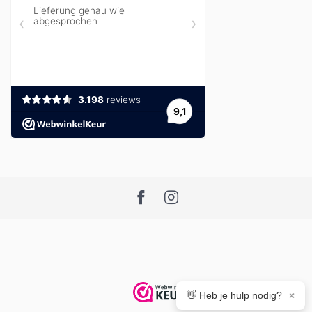
👋 Heb je hulp nodig?
×