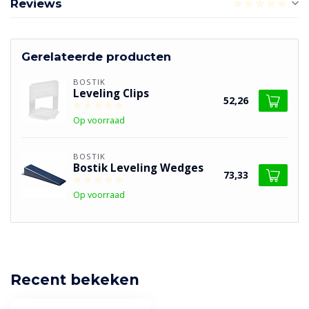
Reviews
Gerelateerde producten
BOSTIK
Leveling Clips
52,26
Op voorraad
BOSTIK
Bostik Leveling Wedges
73,33
Op voorraad
Recent bekeken