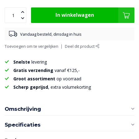
In winkelwagen
Vandaag besteld, dinsdag in huis
Toevoegen om te vergelijken
Deel dit product
Snelste
levering
Gratis verzending
vanaf €125,-
Groot assortiment
op voorraad
Scherp geprijsd
, extra volumekorting
Omschrijving
Specificaties