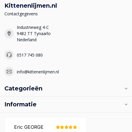
Kittenenlijmen.nl
Contactgegevens
Industrieweg 4-C
9482 TT Tynaarlo
Nederland
0517 745 080
info@kittenenlijmen.nl
Categorieën
Informatie