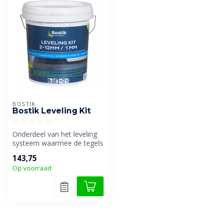
BOSTIK
Bostik Leveling Kit
Onderdeel van het leveling
systeem waarmee de tegels
100% snel, strak, en vlak g...
143,75
Op voorraad