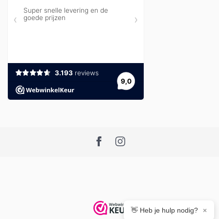
👋 Heb je hulp nodig?
×