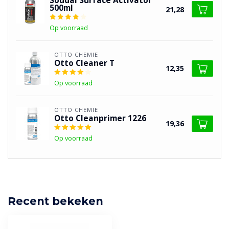
Soudal Surface Activator
500ml
21,28
Op voorraad
OTTO CHEMIE
Otto Cleaner T
12,35
Op voorraad
OTTO CHEMIE
Otto Cleanprimer 1226
19,36
Op voorraad
Recent bekeken