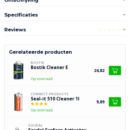
Omschrijving
Specificaties
Reviews
Gerelateerde producten
BOSTIK
Bostik Cleaner E
24,82
Op voorraad
CONNECT PRODUCTS
Seal-it 510 Cleaner 1l
9,89
Op voorraad
SOUDAL