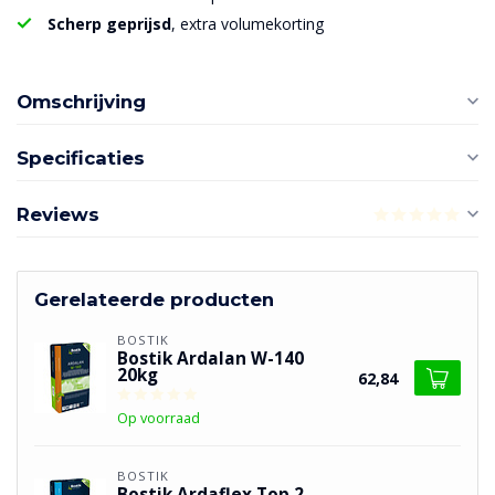
Scherp geprijsd
, extra volumekorting
Omschrijving
Specificaties
Reviews
Gerelateerde producten
BOSTIK
Bostik Ardalan W-140
20kg
62,84
Op voorraad
BOSTIK
Bostik Ardaflex Top 2