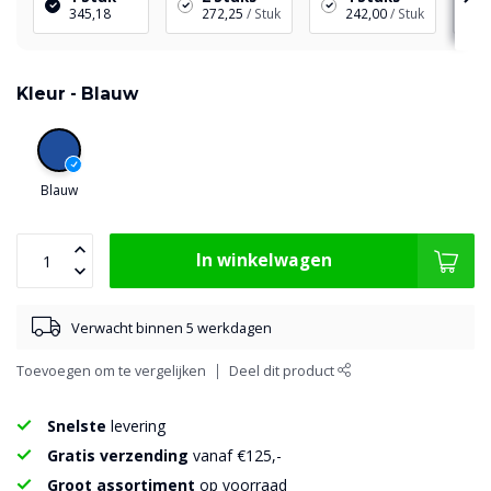
345,18
272,25
/ Stuk
242,00
/ Stuk
Kleur -
Blauw
Blauw
In winkelwagen
Verwacht binnen 5 werkdagen
Toevoegen om te vergelijken
Deel dit product
Snelste
levering
Gratis verzending
vanaf €125,-
Groot assortiment
op voorraad