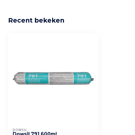
Recent bekeken
DOWSIL
Dowsil 791 600ml