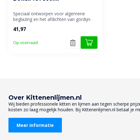
Speciaal ontworpen voor algemene
beglazing en het afdichten van gordijn-
en ande...
41,97
Op voorraad
Over Kittenenlijmen.nl
Wij bieden professionele kitten en lijmen aan tegen scherpe prijzen
kosten zo laag mogelijk houden. Bij Kittenenlijmen.nl betaal je mi
Meer informatie