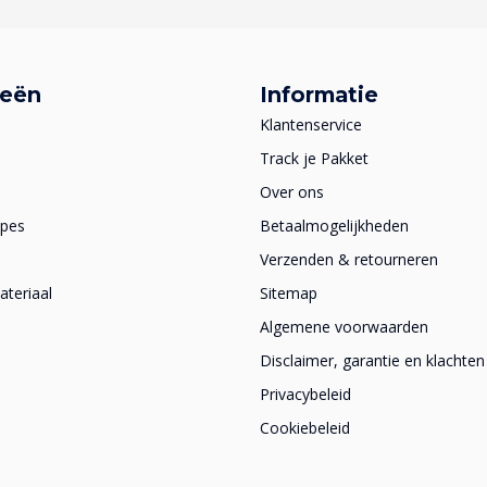
ieën
Informatie
Klantenservice
Track je Pakket
Over ons
apes
Betaalmogelijkheden
Verzenden & retourneren
teriaal
Sitemap
Algemene voorwaarden
Disclaimer, garantie en klachten
Privacybeleid
Cookiebeleid