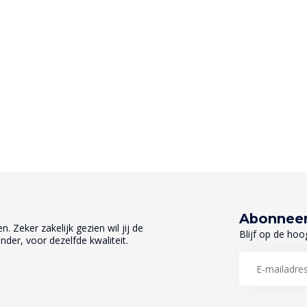
Abonneer
. Zeker zakelijk gezien wil jij de
Blijf op de hoo
nder, voor dezelfde kwaliteit.