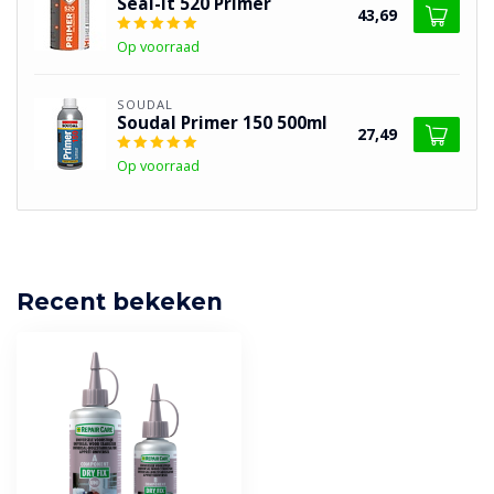
Seal-it 520 Primer
43,69
Op voorraad
SOUDAL
Soudal Primer 150 500ml
27,49
Op voorraad
Recent bekeken