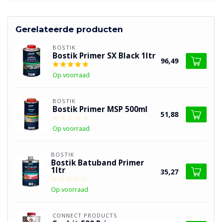
Gerelateerde producten
BOSTIK
Bostik Primer SX Black 1ltr
96,49
Op voorraad
BOSTIK
Bostik Primer MSP 500ml
51,88
Op voorraad
BOSTIK
Bostik Batuband Primer
1ltr
35,27
Op voorraad
CONNECT PRODUCTS