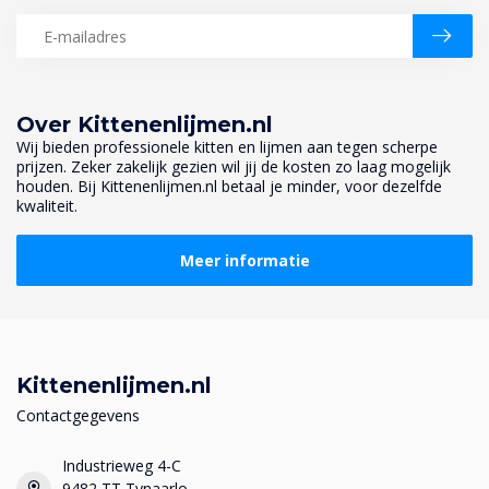
Over Kittenenlijmen.nl
Wij bieden professionele kitten en lijmen aan tegen scherpe
prijzen. Zeker zakelijk gezien wil jij de kosten zo laag mogelijk
houden. Bij Kittenenlijmen.nl betaal je minder, voor dezelfde
kwaliteit.
Meer informatie
Kittenenlijmen.nl
Contactgegevens
Industrieweg 4-C
9482 TT Tynaarlo