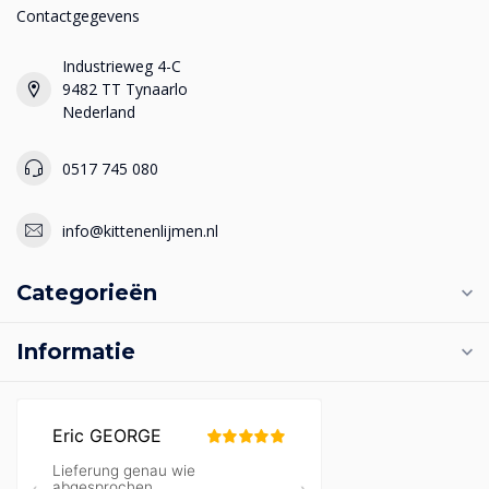
Contactgegevens
Industrieweg 4-C
9482 TT Tynaarlo
Nederland
0517 745 080
info@kittenenlijmen.nl
Categorieën
Informatie