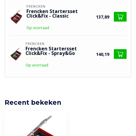
FRENCKEN
Frencken Startersset
Click&Fix - Classic
137,89
Op voorraad
FRENCKEN
Frencken Startersset
Click&Fix - Spray&Go
140,19
Op voorraad
Recent bekeken