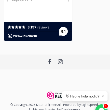
👋 Heb je hulp nodig?
×
© Copyright 2026 Kittenenlijmen.nl
- Powered by
Lightspeed
-
1
Lightspeed design
by
Dyvelopment