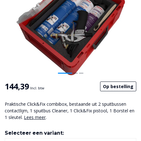
144,39
Op bestelling
Incl. btw
Praktische Click&Fix combibox, bestaande uit 2 spuitbussen
contactlijm, 1 spuitbus Cleaner, 1 Click&Fix pistool, 1 Borstel en
1 sleutel.
Lees meer
.
Selecteer een variant: