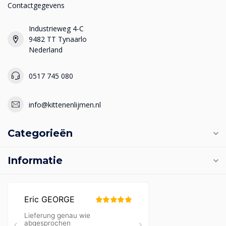
Contactgegevens
Industrieweg 4-C
9482 TT Tynaarlo
Nederland
0517 745 080
info@kittenenlijmen.nl
Categorieën
Informatie