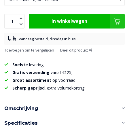
In winkelwagen
Vandaag besteld, dinsdag in huis
Toevoegen om te vergelijken
Deel dit product
Snelste
levering
Gratis verzending
vanaf €125,-
Groot assortiment
op voorraad
Scherp geprijsd
, extra volumekorting
Omschrijving
Specificaties