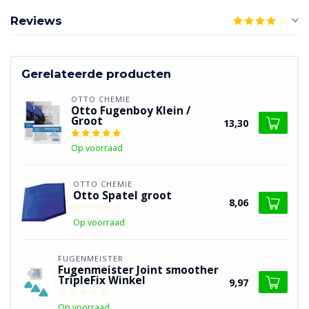
Reviews
Gerelateerde producten
OTTO CHEMIE
Otto Fugenboy Klein /
Groot
13,30
Op voorraad
OTTO CHEMIE
Otto Spatel groot
8,06
Op voorraad
FUGENMEISTER
Fugenmeister Joint smoother
TripleFix Winkel
9,97
Op voorraad