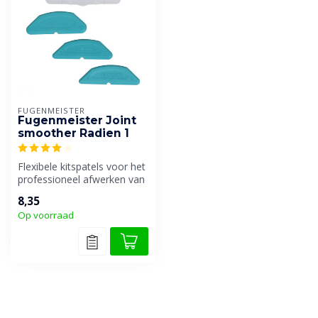
FUGENMEISTER
Fugenmeister Joint
smoother Radien 1
Flexibele kitspatels voor het
professioneel afwerken van
kitvoegen.
8,35
Op voorraad