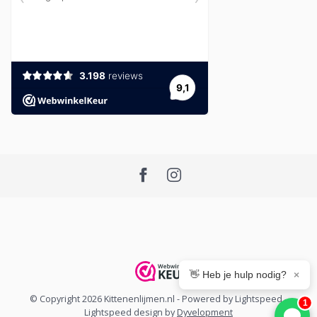
👋 Heb je hulp nodig?
×
© Copyright 2026 Kittenenlijmen.nl
- Powered by
Lightspeed
-
1
Lightspeed design
by
Dyvelopment