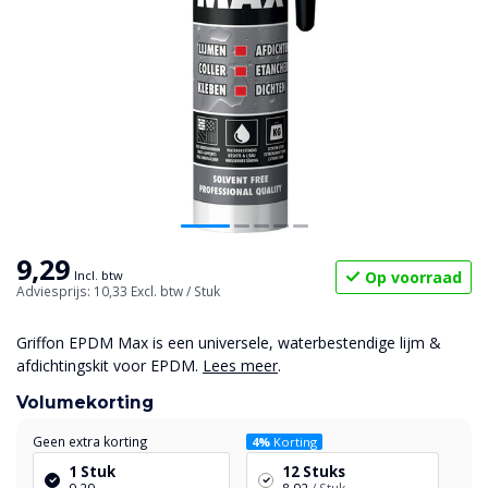
9,29
Op voorraad
Incl. btw
Adviesprijs: 10,33
Excl. btw
/ Stuk
Griffon EPDM Max is een universele, waterbestendige lijm &
afdichtingskit voor EPDM.
Lees meer
.
Volumekorting
Geen extra korting
4%
Korting
1 Stuk
12 Stuks