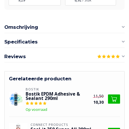
9,29
8,92
/ Stuk
Omschrijving
Specificaties
Reviews
Gerelateerde producten
BOSTIK
Bostik EPDM Adhesive &
11,50
Sealant 290ml
10,30
Op voorraad
CONNECT PRODUCTS