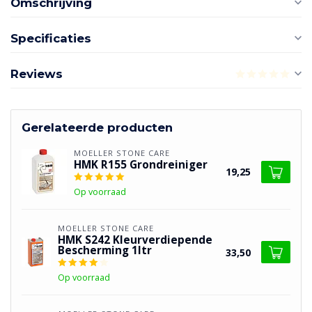
Omschrijving
Specificaties
Reviews
Gerelateerde producten
MOELLER STONE CARE
HMK R155 Grondreiniger
19,25
Op voorraad
MOELLER STONE CARE
HMK S242 Kleurverdiepende
Bescherming 1ltr
33,50
Op voorraad