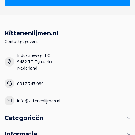
Kittenenlijmen.nl
Contactgegevens
Industrieweg 4-C
9482 TT Tynaarlo
Nederland
0517 745 080
info@kittenenlijmen.nl
Categorieën
Informatie