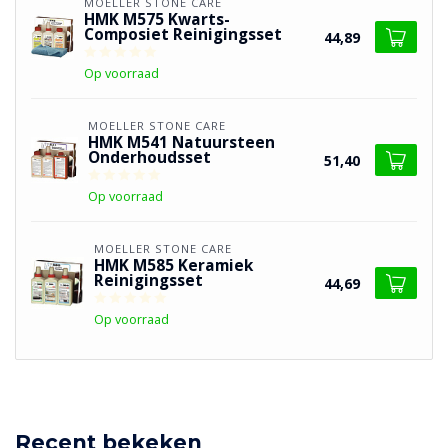
MOELLER STONE CARE
HMK M575 Kwarts-
Composiet Reinigingsset
44,89
Op voorraad
MOELLER STONE CARE
HMK M541 Natuursteen
Onderhoudsset
51,40
Op voorraad
MOELLER STONE CARE
HMK M585 Keramiek
Reinigingsset
44,69
Op voorraad
Recent bekeken