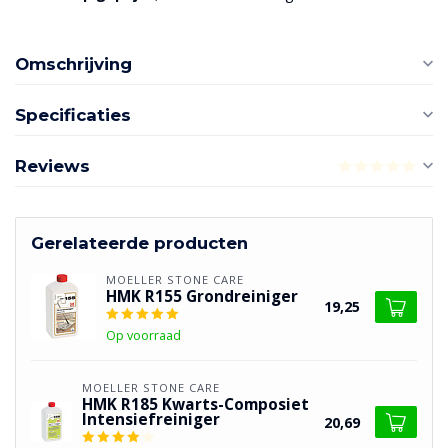
Omschrijving
Specificaties
Reviews
Gerelateerde producten
MOELLER STONE CARE
HMK R155 Grondreiniger
19,25
Op voorraad
MOELLER STONE CARE
HMK R185 Kwarts-Composiet
Intensiefreiniger
20,69