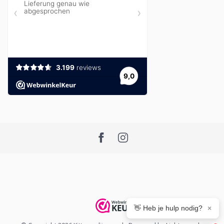
👋 Heb je hulp nodig?
×