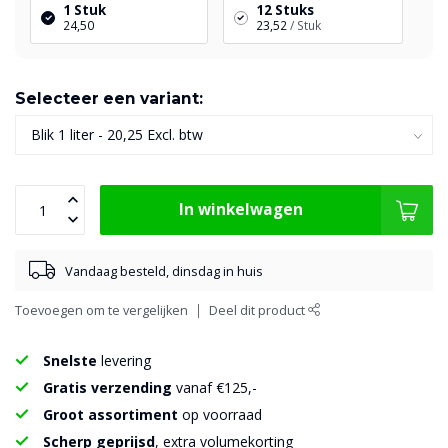
1 Stuk
12 Stuks
24,50
23,52
/ Stuk
Selecteer een variant:
In winkelwagen
Vandaag besteld, dinsdag in huis
Toevoegen om te vergelijken
Deel dit product
Snelste
levering
Gratis verzending
vanaf €125,-
Groot assortiment
op voorraad
Scherp geprijsd
, extra volumekorting