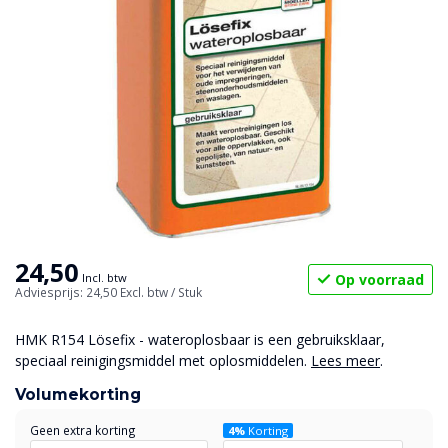
24,50
Op voorraad
Incl. btw
Adviesprijs: 24,50
Excl. btw
/ Stuk
HMK R154 Lösefix - wateroplosbaar is een gebruiksklaar,
speciaal reinigingsmiddel met oplosmiddelen.
Lees meer
.
Volumekorting
Geen extra korting
4%
Korting