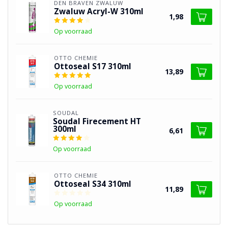
DEN BRAVEN ZWALUW
Zwaluw Acryl-W 310ml
1,98
Op voorraad
OTTO CHEMIE
Ottoseal S17 310ml
13,89
Op voorraad
SOUDAL
Soudal Firecement HT
300ml
6,61
Op voorraad
OTTO CHEMIE
Ottoseal S34 310ml
11,89
Op voorraad