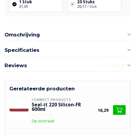
1 Stuk
20 Stuks
21,01
20,17
/ Stuk
Omschrijving
Specificaties
Reviews
Gerelateerde producten
CONNECT PRODUCTS
Seal-it 220 Silicon-FR
600ml
16,29
Op voorraad