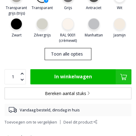
Transparant
Transparant
Grijs
Antraciet
Wit
grijs (trijs)
Zwart
Zilvergrijs
RAL 9001
Manhattan
Jasmijn
(crèmewit)
Toon alle opties
In winkelwagen
Bereken aantal stuks
Vandaag besteld, dinsdag in huis
Toevoegen om te vergelijken
Deel dit product