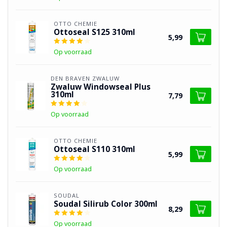
OTTO CHEMIE
Ottoseal S125 310ml
5,99
Op voorraad
DEN BRAVEN ZWALUW
Zwaluw Windowseal Plus
310ml
7,79
Op voorraad
OTTO CHEMIE
Ottoseal S110 310ml
5,99
Op voorraad
SOUDAL
Soudal Silirub Color 300ml
8,29
Op voorraad