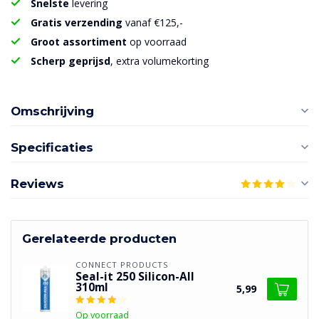
Snelste
levering
Gratis verzending
vanaf €125,-
Groot assortiment
op voorraad
Scherp geprijsd
, extra volumekorting
Omschrijving
Specificaties
Reviews
Gerelateerde producten
CONNECT PRODUCTS
Seal-it 250 Silicon-All
310ml
5,99
Op voorraad