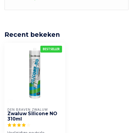
Recent bekeken
BESTSELLER
DEN BRAVEN ZWALUW
Zwaluw Silicone NO
310ml
Veelzijdige neutrale