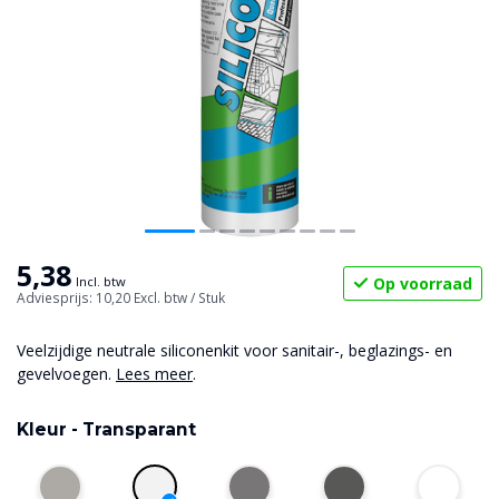
5,38
Op voorraad
Incl. btw
Adviesprijs: 10,20
Excl. btw
/ Stuk
Veelzijdige neutrale siliconenkit voor sanitair-, beglazings- en
gevelvoegen.
Lees meer
.
Kleur -
Transparant