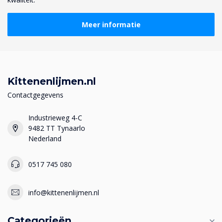
Meer informatie
Kittenenlijmen.nl
Contactgegevens
Industrieweg 4-C
9482 TT Tynaarlo
Nederland
0517 745 080
info@kittenenlijmen.nl
Categorieën