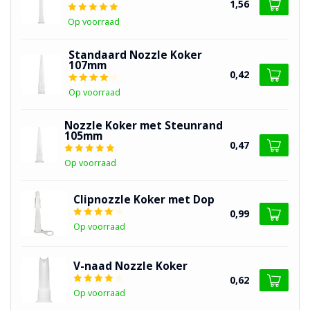
1,56
Op voorraad
Standaard Nozzle Koker
107mm
0,42
Op voorraad
Nozzle Koker met Steunrand
105mm
0,47
Op voorraad
Clipnozzle Koker met Dop
0,99
Op voorraad
V-naad Nozzle Koker
0,62
Op voorraad